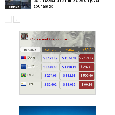
de un boliche terminó con un joven
apuñalado
Policiales