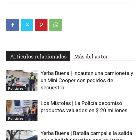
Artículos relacionados
Más del autor
Yerba Buena | Incautan una camioneta y
un Mini Cooper con pedidos de
secuestro
Policiales
Los Mistoles | La Policía decomisó
productos valuados en $ 20 millones
Policiales
Yerba Buena | Batalla campal a la salida