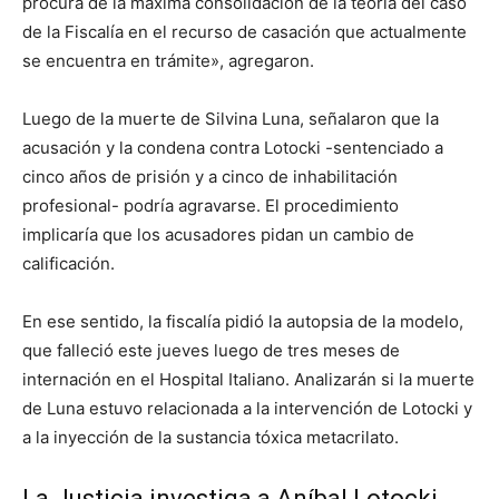
procura de la máxima consolidación de la teoría del caso
de la Fiscalía en el recurso de casación que actualmente
se encuentra en trámite», agregaron.
Luego de la muerte de Silvina Luna, señalaron que la
acusación y la condena contra Lotocki -sentenciado a
cinco años de prisión y a cinco de inhabilitación
profesional- podría agravarse. El procedimiento
implicaría que los acusadores pidan un cambio de
calificación.
En ese sentido, la fiscalía pidió la autopsia de la modelo,
que falleció este jueves luego de tres meses de
internación en el Hospital Italiano. Analizarán si la muerte
de Luna estuvo relacionada a la intervención de Lotocki y
a la inyección de la sustancia tóxica metacrilato.
La Justicia investiga a Aníbal Lotocki