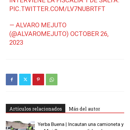
INTERVIENE LA FISCALÍA 1 DE SALTA.
PIC.TWITTER.COM/LV7NUBRTFT
— ALVARO MEJUTO
(@ALVAROMEJUTO)
OCTOBER 26,
2023
Artículos relacionados
Más del autor
Yerba Buena | Incautan una camioneta y