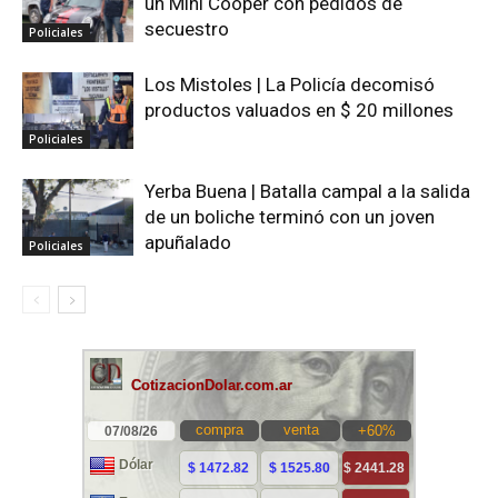
un Mini Cooper con pedidos de
secuestro
Policiales
Los Mistoles | La Policía decomisó
productos valuados en $ 20 millones
Policiales
Yerba Buena | Batalla campal a la salida
de un boliche terminó con un joven
apuñalado
Policiales