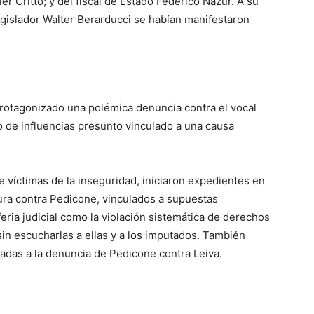
r Critto; y del fiscal de Estado Federico Nazur. A su
legislador Walter Berarducci se habían manifestaron
rotagonizado una polémica denuncia contra el vocal
o de influencias presunto vinculado a una causa
e víctimas de la inseguridad, iniciaron expedientes en
atura contra Pedicone, vinculados a supuestas
ria judicial como la violación sistemática de derechos
in escucharlas a ellas y a los imputados. También
ladas a la denuncia de Pedicone contra Leiva.