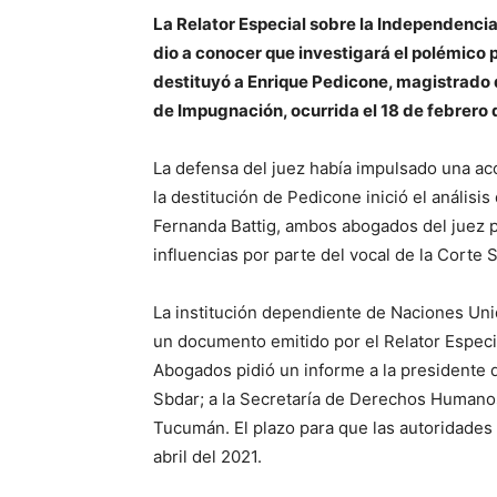
La Relator Especial sobre la Independenc
dio a conocer que investigará el polémico
destituyó a Enrique Pedicone, magistrado 
de Impugnación, ocurrida el 18 de febrero 
La defensa del juez había impulsado una acc
la destitución de Pedicone inició el anális
Fernanda Battig, ambos abogados del juez p
influencias por parte del vocal de la Corte
La institución dependiente de Naciones Uni
un documento emitido por el Relator Especi
Abogados pidió un informe a la presidente 
Sbdar; a la Secretaría de Derechos Humanos d
Tucumán. El plazo para que las autoridades 
abril del 2021.