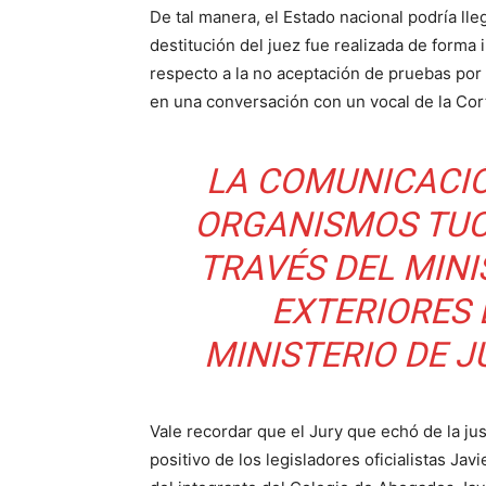
De tal manera, el Estado nacional podría lle
destitución del juez fue realizada de forma 
respecto a la no aceptación de pruebas por 
en una conversación con un vocal de la Co
LA COMUNICACIÓ
ORGANISMOS TUC
TRAVÉS DEL MINI
EXTERIORES 
MINISTERIO DE J
Vale recordar que el Jury que echó de la ju
positivo de los legisladores oficialistas Ja