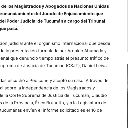
ia de los Magistrados y Abogados de Naciones Unidas
 pronunciamiento del Jurado de Enjuiciamiento que
del Poder Judicial de Tucumán a cargo del Tribunal
que pasó.
ión judicial ante el organismo internacional que desde
is de la presentación formulada por Arnaldo Ahumada y
enal que denunció tiempo atrás el presunto tráfico de
 Suprema de Justicia de Tucumán (CSJT), Daniel Leiva.
das escuchó a Pedicone y aceptó su caso. A través de
al sobre la Independencia de los Magistrados y
de la Corte Suprema de Justicia de Tucumán, Claudio
e la Provincia, Érica Brunotto, y a la Legislatura de
tucumanas envíen el informe solicitado es el 16 de