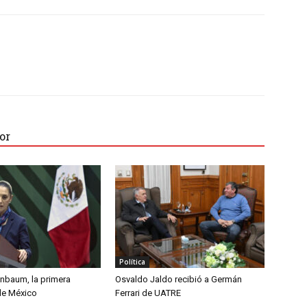
or
Política
inbaum, la primera
Osvaldo Jaldo recibió a Germán
de México
Ferrari de UATRE