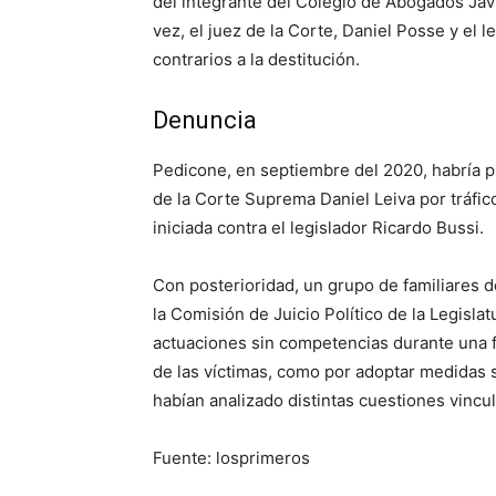
del integrante del Colegio de Abogados Javie
vez, el juez de la Corte, Daniel Posse y el 
contrarios a la destitución.
Denuncia
Pedicone, en septiembre del 2020, habría p
de la Corte Suprema Daniel Leiva por tráfic
iniciada contra el legislador Ricardo Bussi.
Con posterioridad, un grupo de familiares d
la Comisión de Juicio Político de la Legisl
actuaciones sin competencias durante una fe
de las víctimas, como por adoptar medidas s
habían analizado distintas cuestiones vincu
Fuente: losprimeros