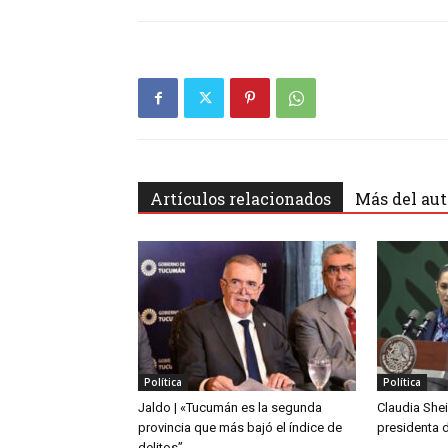
Artículos relacionados
Más del aut
Política
Política
Jaldo | «Tucumán es la segunda
Claudia She
provincia que más bajó el índice de
presidenta 
delitos”