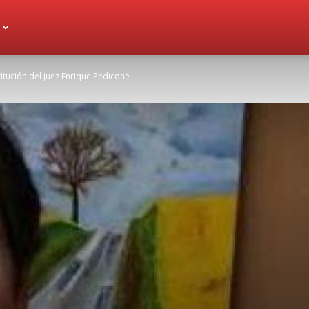
itución del juez Enrique Pedicone