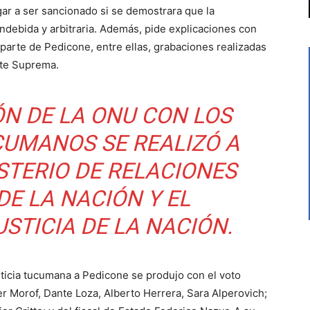
gar a ser sancionado si se demostrara que la
indebida y arbitraria. Además, pide explicaciones con
parte de Pedicone, entre ellas, grabaciones realizadas
rte Suprema.
N DE LA ONU CON LOS
UMANOS SE REALIZÓ A
STERIO DE RELACIONES
DE LA NACIÓN Y EL
USTICIA DE LA NACIÓN.
sticia tucumana a Pedicone se produjo con el voto
vier Morof, Dante Loza, Alberto Herrera, Sara Alperovich;