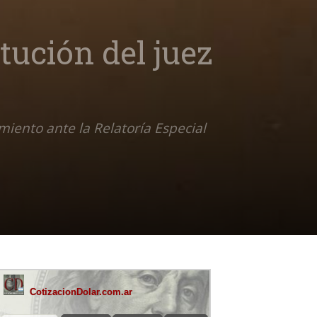
tución del juez
iento ante la Relatoría Especial