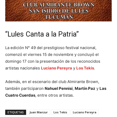
“Lules Canta a la Patria”
La edición N° 49 del prestigioso festival nacional,
comenzó el viernes 15 de noviembre y concluyó el
domingo 17 con la presentación de los reconocidos
artistas nacionales
Luciano Pereyra
y
Los Tekis
.
Además, en el escenario del club Almirante Brown,
también participaron
Nahuel Pennisi
,
Martín Paz
y
Las
Cuatro Cuerdas
, entre otros artistas.
ETIQUETAS
Juan Manzur
Los Tekis
Luciano Pereyra