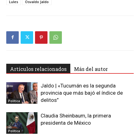
Lules
Osvaldo Jaldo
Artículos relacionados
Más del autor
Jaldo | «Tucumán es la segunda
provincia que más bajó el índice de
delitos”
Política
Claudia Sheinbaum, la primera
presidenta de México
Política