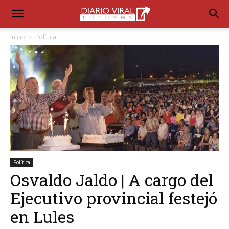
Inicio
Política
Política
Osvaldo Jaldo | A cargo del
Ejecutivo provincial festejó
en Lules