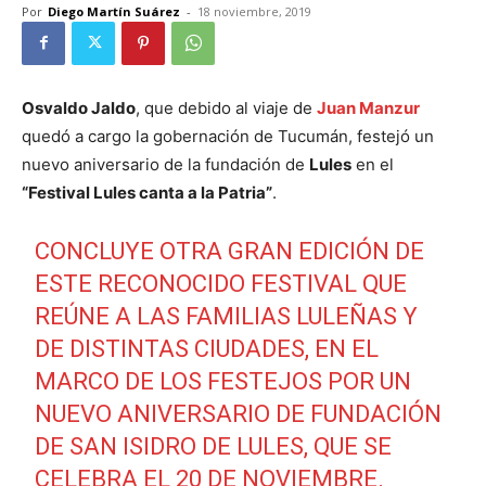
Por
Diego Martín Suárez
-
18 noviembre, 2019
Osvaldo Jaldo
, que debido al viaje de
Juan Manzur
quedó a cargo la gobernación de Tucumán, festejó un
nuevo aniversario de la fundación de
Lules
en el
“Festival Lules canta a la Patria”
.
CONCLUYE OTRA GRAN EDICIÓN DE
ESTE RECONOCIDO FESTIVAL QUE
REÚNE A LAS FAMILIAS LULEÑAS Y
DE DISTINTAS CIUDADES, EN EL
MARCO DE LOS FESTEJOS POR UN
NUEVO ANIVERSARIO DE FUNDACIÓN
DE SAN ISIDRO DE LULES, QUE SE
CELEBRA EL 20 DE NOVIEMBRE.