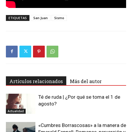
ETIQUETAS
San Juan
Sismo
Artículos relacionados
Más del autor
Té de ruda | ¿Por qué se toma el 1 de
agosto?
Actualidad
«Cumbres Borrascosas» a la manera de
Emerald Fennell: Romance, perversión y