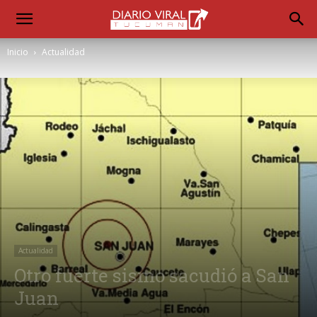
Inicio
Actualidad
Actualidad
Otro fuerte sismo sacudió a San
Juan