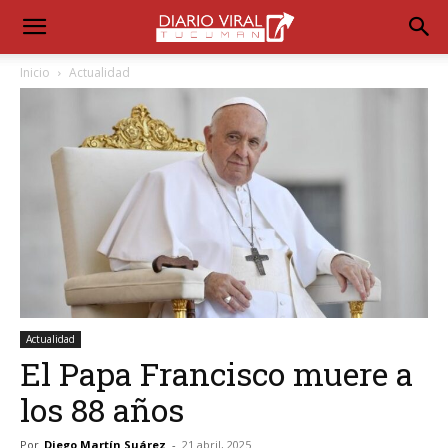
Inicio
Actualidad
Actualidad
El Papa Francisco muere a
los 88 años
Por
Diego Martín Suárez
-
21 abril, 2025