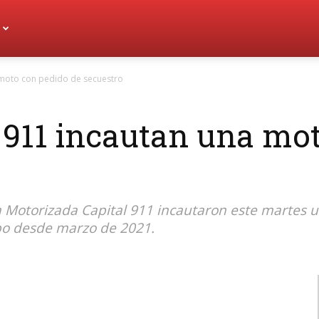
a moto con pedido de secuestro
l 911 incautan una mo
lla Motorizada Capital 911 incautaron este martes
bo desde marzo de 2021.