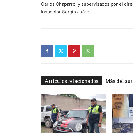
Carlos Chaparro, y supervisados por el dir
Inspector Sergio Juárez
Artículos relacionados
Más del aut