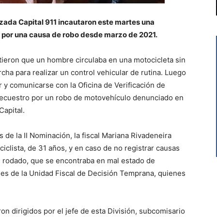
rizada Capital 911 incautaron este martes una
 por una causa de robo desde marzo de 2021.
rtieron que un hombre circulaba en una motocicleta sin
cha para realizar un control vehicular de rutina. Luego
 y comunicarse con la Oficina de Verificación de
secuestro por un robo de motovehículo denunciado en
Capital.
 de la II Nominación, la fiscal Mariana Rivadeneira
ciclista, de 31 años, y en caso de no registrar causas
l rodado, que se encontraba en mal estado de
ades de la Unidad Fiscal de Decisión Temprana, quienes
on dirigidos por el jefe de esta División, subcomisario