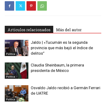
Artículos relacionados
Más del autor
Jaldo | «Tucumán es la segunda
provincia que más bajó el índice de
delitos”
Política
Claudia Sheinbaum, la primera
presidenta de México
Política
Osvaldo Jaldo recibió a Germán Ferrari
de UATRE
Política