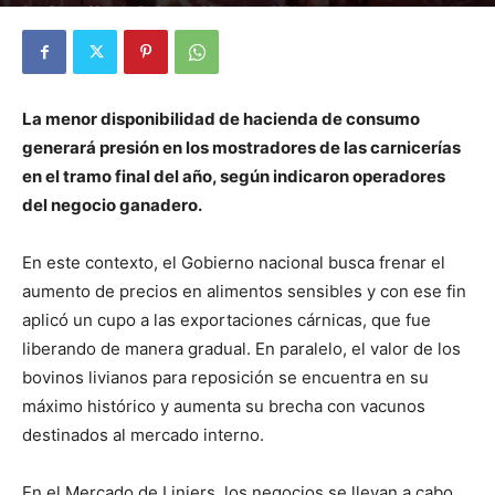
Por
Diego Martín Suárez
-
21 octubre, 2021
La menor disponibilidad de hacienda de consumo
generará presión en los mostradores de las carnicerías
en el tramo final del año, según indicaron operadores
del negocio ganadero.
En este contexto, el Gobierno nacional busca frenar el
aumento de precios en alimentos sensibles y con ese fin
aplicó un cupo a las exportaciones cárnicas, que fue
liberando de manera gradual. En paralelo, el valor de los
bovinos livianos para reposición se encuentra en su
máximo histórico y aumenta su brecha con vacunos
destinados al mercado interno.
En el Mercado de Liniers, los negocios se llevan a cabo