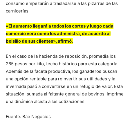
consumo empezarán a trasladarse a las pizarras de las
carnicerías.
«El aumento llegará a todos los cortes y luego cada
comercio verá como los administra, de acuerdo al
bolsillo de sus clientes», afirmó.
En el caso de la hacienda de reposición, promedia los
265 pesos por kilo, techo histórico para esta categoría.
Además de la faceta productiva, los ganaderos buscan
una opción rentable para reinvertir sus utilidades y la
invernada pasó a convertirse en un refugio de valor. Esta
situación, sumada al faltante general de bovinos, imprime
una dinámica alcista a las cotizaciones.
Fuente: Bae Negocios