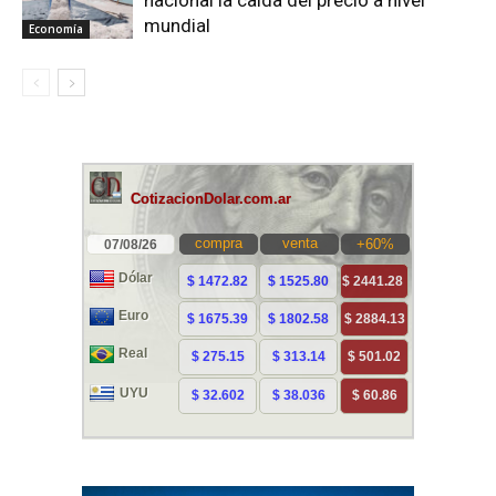
nacional la caída del precio a nivel
mundial
Economía