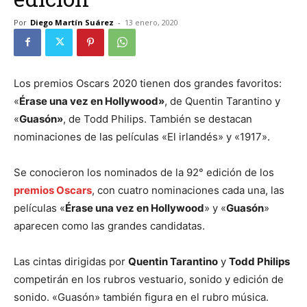
Por
Diego Martín Suárez
-
13 enero, 2020
Los premios Oscars 2020 tienen dos grandes favoritos:
«
Érase una vez en Hollywood»
, de Quentin Tarantino y
«
Guasón»
, de Todd Philips. También se destacan
nominaciones de las películas «El irlandés» y «1917».
Se conocieron los nominados de la 92° edición de los
premios Oscars
, con cuatro nominaciones cada una, las
películas «
Érase una vez en Hollywood
» y «
Guasón
»
aparecen como las grandes candidatas.
Las cintas dirigidas por
Quentin Tarantino
y
Todd Philips
competirán en los rubros vestuario, sonido y edición de
sonido. «Guasón» también figura en el rubro música.