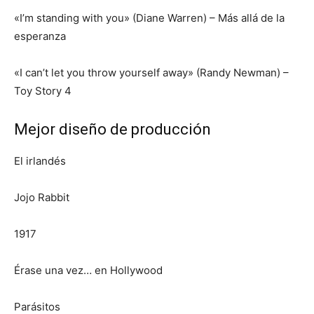
«I’m standing with you» (Diane Warren) – Más allá de la
esperanza
«I can’t let you throw yourself away» (Randy Newman) –
Toy Story 4
Mejor diseño de producción
El irlandés
Jojo Rabbit
1917
Érase una vez… en Hollywood
Parásitos