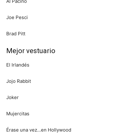
Al Pacino
Joe Pesci
Brad Pitt
Mejor vestuario
El Irlandés
Jojo Rabbit
Joker
Mujercitas
Érase una vez…en Hollywood