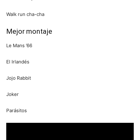
Walk run cha-cha
Mejor montaje
Le Mans ’66
El Irlandés
Jojo Rabbit
Joker
Parásitos