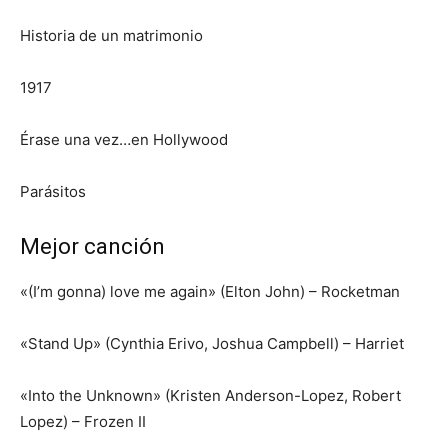
Historia de un matrimonio
1917
Érase una vez…en Hollywood
Parásitos
Mejor canción
«(I’m gonna) love me again» (Elton John) – Rocketman
«Stand Up» (Cynthia Erivo, Joshua Campbell) – Harriet
«Into the Unknown» (Kristen Anderson-Lopez, Robert
Lopez) – Frozen II