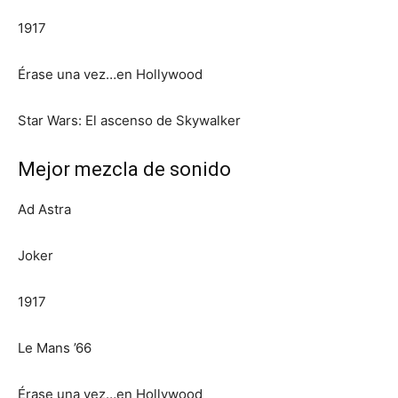
1917
Érase una vez…en Hollywood
Star Wars: El ascenso de Skywalker
Mejor mezcla de sonido
Ad Astra
Joker
1917
Le Mans ’66
Érase una vez…en Hollywood