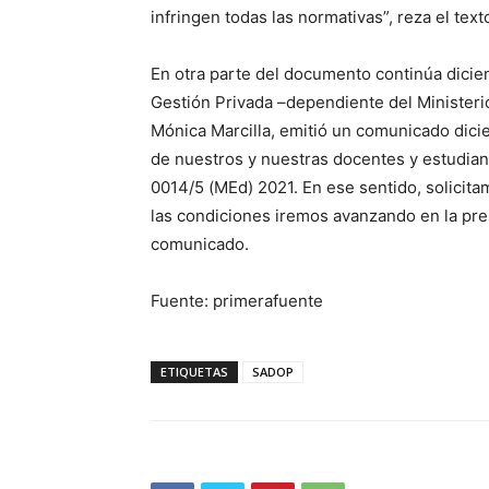
infringen todas las normativas”, reza el text
En otra parte del documento continúa dicie
Gestión Privada –dependiente del Ministerio
Mónica Marcilla, emitió un comunicado dicie
de nuestros y nuestras docentes y estudian
0014/5 (MEd) 2021. En ese sentido, solicita
las condiciones iremos avanzando en la pr
comunicado.
Fuente: primerafuente
ETIQUETAS
SADOP