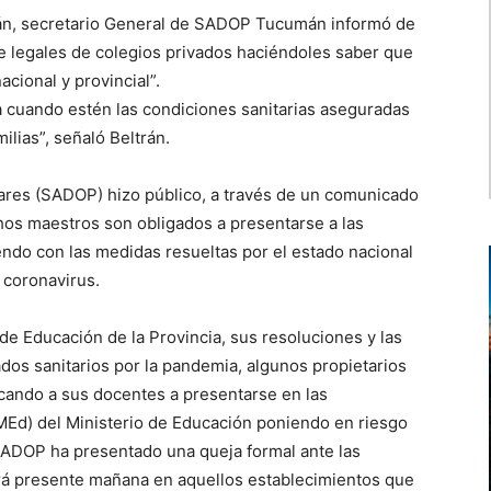
rán, secretario General de SADOP Tucumán informó de
te legales de colegios privados haciéndoles saber que
cional y provincial”.
 cuando estén las condiciones sanitarias aseguradas
ilias”, señaló Beltrán.
ulares (SADOP) hizo público, a través de un comunicado
os maestros son obligados a presentarse a las
endo con las medidas resueltas por el estado nacional
 coronavirus.
de Educación de la Provincia, sus resoluciones y las
dos sanitarios por la pandemia, algunos propietarios
cando a sus docentes a presentarse en las
(MEd) del Ministerio de Educación poniendo en riesgo
 SADOP ha presentado una queja formal ante las
ará presente mañana en aquellos establecimientos que