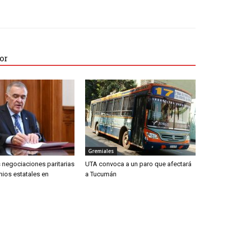
or
Gremiales
 negociaciones paritarias
UTA convoca a un paro que afectará
mios estatales en
a Tucumán