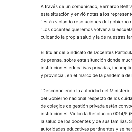
A través de un comunicado, Bernardo Belt
esta situación y envió notas a los represen
“están violando resoluciones del gobierno na
“Los docentes queremos volver a la escuela
cuidando la propia salud y la de nuestras fam
El titular del Sindicato de Docentes Partic
de prensa, sobre esta situación donde much
instituciones educativas privadas, incumpli
y provincial, en el marco de la pandemia del
“Desconociendo la autoridad del Ministerio 
del Gobierno nacional respecto de los cuida
de colegios de gestión privada están convo
instituciones. Violan la Resolución 0014/5 
la salud de los docentes y de sus familias.
autoridades educativas pertinentes y se h