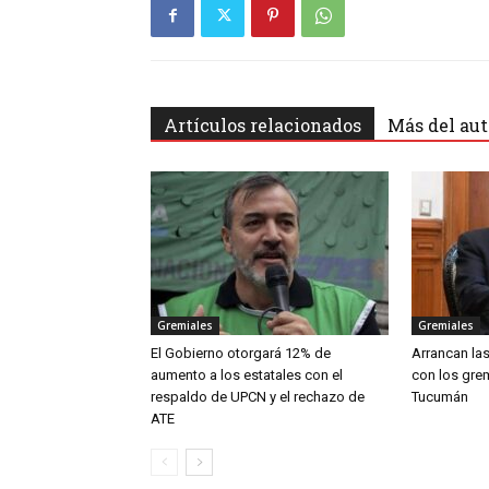
Artículos relacionados
Más del aut
Gremiales
Gremiales
El Gobierno otorgará 12% de
Arrancan las
aumento a los estatales con el
con los gre
respaldo de UPCN y el rechazo de
Tucumán
ATE