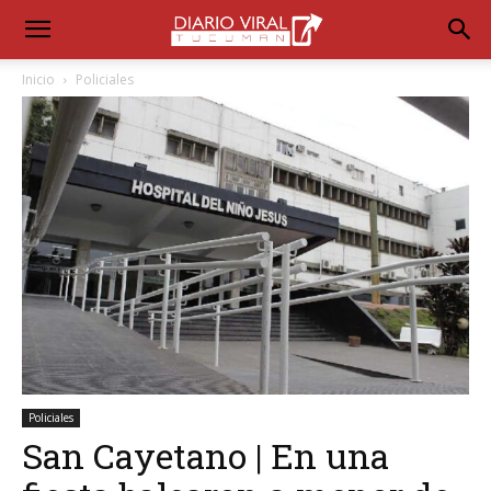
Inicio
Policiales
Policiales
San Cayetano | En una