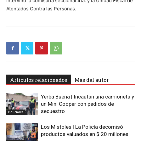
Intervino la comisaría seccional 4ta. y la Unidad Fiscal de
Atentados Contra las Personas.
Artículos relacionados
Más del autor
Yerba Buena | Incautan una camioneta y
un Mini Cooper con pedidos de
secuestro
Policiales
Los Mistoles | La Policía decomisó
productos valuados en $ 20 millones