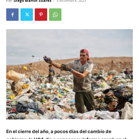
Por
Diego Martín Suárez
-
5 diciembre, 2023
En el cierre del año, a pocos días del cambio de