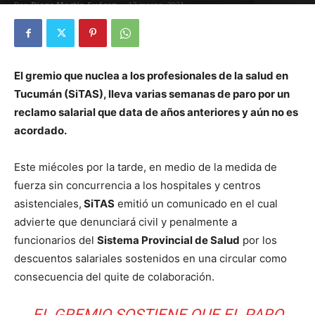
Por
Diego Martín Suárez
-
17 marzo, 2021
El gremio que nuclea a los profesionales de la salud en
Tucumán (SiTAS), lleva varias semanas de paro por un
reclamo salarial que data de años anteriores y aún no es
acordado.
Este miécoles por la tarde, en medio de la medida de
fuerza sin concurrencia a los hospitales y centros
asistenciales,
SiTAS
emitió un comunicado en el cual
advierte que denunciará civil y penalmente a
funcionarios del
Sistema Provincial de Salud
por los
descuentos salariales sostenidos en una circular como
consecuencia del quite de colaboración.
EL GREMIO SOSTIENE QUE EL PARO