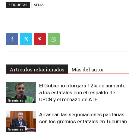
ETIQUETAS
SiTAS
Artículos relacionados
Más del autor
El Gobierno otorgará 12% de aumento
a los estatales con el respaldo de
UPCN y el rechazo de ATE
Gremiales
Arrancan las negociaciones paritarias
con los gremios estatales en Tucumán
Gremiales