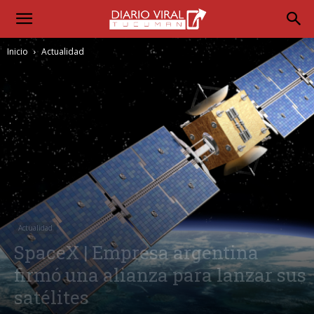
Inicio
Actualidad
Actualidad
SpaceX | Empresa argentina
firmó una alianza para lanzar sus
satélites