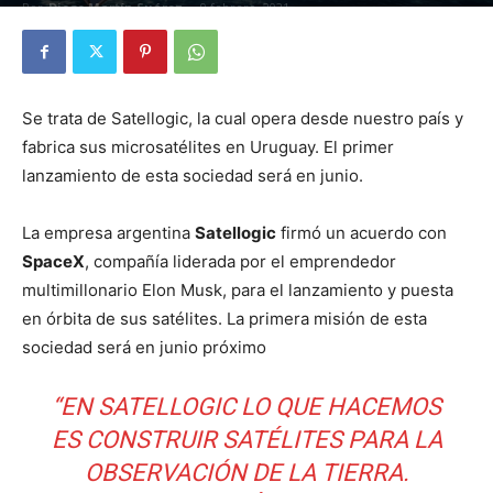
Por
Diego Martín Suárez
-
9 febrero, 2021
Se trata de Satellogic, la cual opera desde nuestro país y
fabrica sus microsatélites en Uruguay. El primer
lanzamiento de esta sociedad será en junio.
La empresa argentina
Satellogic
firmó un acuerdo con
SpaceX
, compañía liderada por el emprendedor
multimillonario Elon Musk, para el lanzamiento y puesta
en órbita de sus satélites. La primera misión de esta
sociedad será en junio próximo
“EN SATELLOGIC LO QUE HACEMOS
ES CONSTRUIR SATÉLITES PARA LA
OBSERVACIÓN DE LA TIERRA.