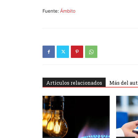
Fuente:
Ámbito
Artículos relacionados
Más del aut