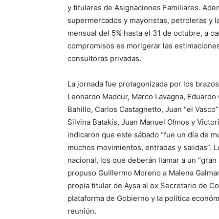
y titulares de Asignaciones Familiares. Ad
supermercados y mayoristas, petroleras y 
mensual del 5% hasta el 31 de octubre, a cam
compromisos es morigerar las estimaciones 
consultoras privadas.
La jornada fue protagonizada por los brazo
Leonardo Madcur, Marco Lavagna, Eduardo C
Bahillo, Carlos Castagnetto, Juan “el Vasc
Silvina Batakis, Juan Manuel Olmos y Victor
indicaron que este sábado “fue un día de m
muchos movimientos, entradas y salidas”. Lo
nacional, los que deberán llamar a un “gran
propuso Guillermo Moreno a Malena Galmarin
propia titular de Aysa al ex Secretario de Co
plataforma de Gobierno y la política económi
reunión.