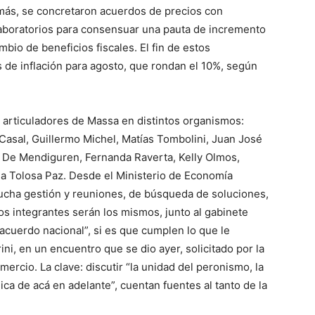
emás, se concretaron acuerdos de precios con
laboratorios para consensuar una pauta de incremento
bio de beneficios fiscales. El fin de estos
de inflación para agosto, que rondan el 10%, según
s articuladores de Massa en distintos organismos:
asal, Guillermo Michel, Matías Tombolini, Juan José
o” De Mendiguren, Fernanda Raverta, Kelly Olmos,
ia Tolosa Paz. Desde el Ministerio de Economía
ucha gestión y reuniones, de búsqueda de soluciones,
s integrantes serán los mismos, junto al gabinete
 acuerdo nacional”, si es que cumplen lo que le
i, en un encuentro que se dio ayer, solicitado por la
mercio. La clave: discutir “la unidad del peronismo, la
ca de acá en adelante”, cuentan fuentes al tanto de la