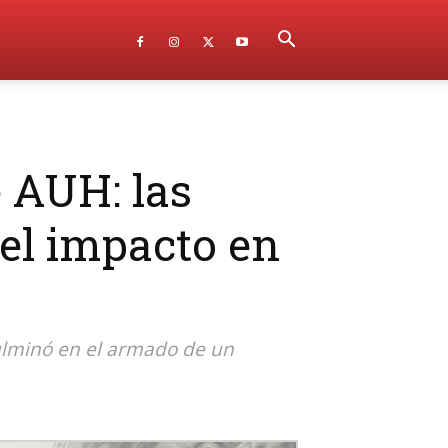
e AUH: las
el impacto en
ulminó en el armado de un