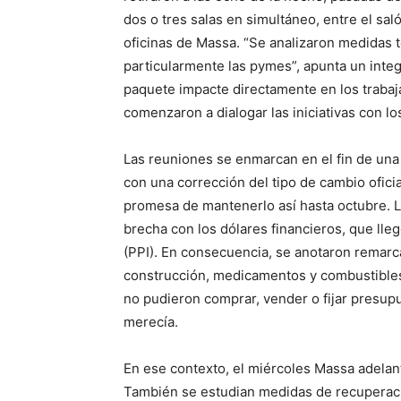
dos o tres salas en simultáneo, entre el sal
oficinas de Massa. “Se analizaron medidas te
particularmente las pymes”, apunta un inte
paquete impacte directamente en los traba
comenzaron a dialogar las iniciativas con lo
Las reuniones se enmarcan en el fin de una 
con una corrección del tipo de cambio oficial
promesa de mantenerlo así hasta octubre. L
brecha con los dólares financieros, que lle
(PPI). En consecuencia, se anotaron remarc
construcción, medicamentos y combustibles.
no pudieron comprar, vender o fijar presupu
merecía.
En ese contexto, el miércoles Massa adelant
También se estudian medidas de recuperació