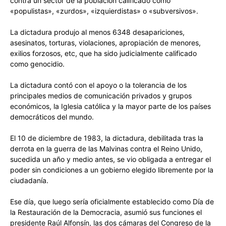
contra un sector de la población calificado como
«populistas», «zurdos», «izquierdistas» o «subversivos».
La dictadura produjo al menos 6348 desapariciones,
asesinatos, torturas, violaciones, apropiación de menores,
exilios forzosos, etc, que ha sido judicialmente calificado
como genocidio.
La dictadura contó con el apoyo o la tolerancia de los
principales medios de comunicación privados y grupos
económicos, la Iglesia católica y la mayor parte de los países
democráticos del mundo.
El 10 de diciembre de 1983, la dictadura, debilitada tras la
derrota en la guerra de las Malvinas contra el Reino Unido,
sucedida un año y medio antes, se vio obligada a entregar el
poder sin condiciones a un gobierno elegido libremente por la
ciudadanía.
Ese día, que luego sería oficialmente establecido como Día de
la Restauración de la Democracia, asumió sus funciones el
presidente Raúl Alfonsín, las dos cámaras del Congreso de la