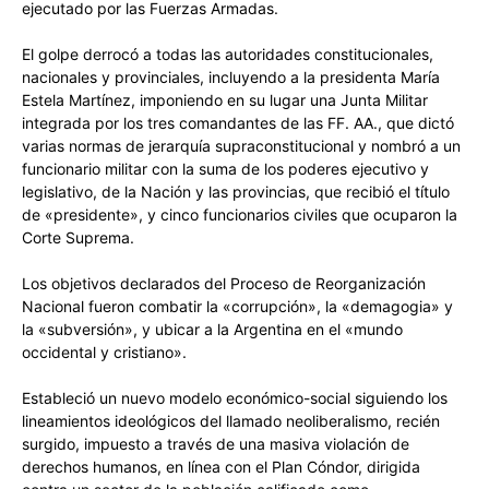
ejecutado por las Fuerzas Armadas.
El golpe derrocó a todas las autoridades constitucionales,
nacionales y provinciales, incluyendo a la presidenta María
Estela Martínez, imponiendo en su lugar una Junta Militar
integrada por los tres comandantes de las FF. AA., que dictó
varias normas de jerarquía supraconstitucional y nombró a un
funcionario militar con la suma de los poderes ejecutivo y
legislativo, de la Nación y las provincias, que recibió el título
de «presidente», y cinco funcionarios civiles que ocuparon la
Corte Suprema.
Los objetivos declarados del Proceso de Reorganización
Nacional fueron combatir la «corrupción», la «demagogia» y
la «subversión», y ubicar a la Argentina en el «mundo
occidental y cristiano».​
Estableció un nuevo modelo económico-social siguiendo los
lineamientos ideológicos del llamado neoliberalismo, recién
surgido, impuesto a través de una masiva violación de
derechos humanos, en línea con el Plan Cóndor, dirigida