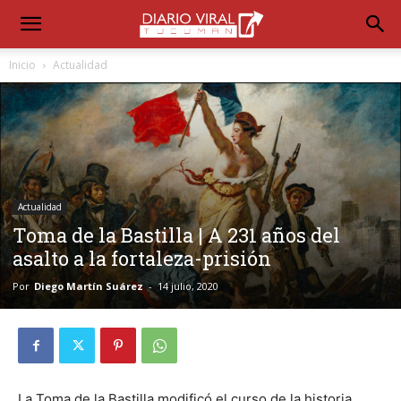
Inicio
Actualidad
Actualidad
Toma de la Bastilla | A 231 años del
asalto a la fortaleza-prisión
Por
Diego Martín Suárez
-
14 julio, 2020
La Toma de la Bastilla modificó el curso de la historia