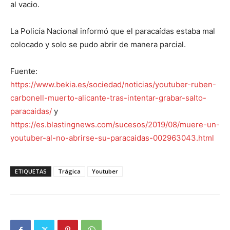
al vacio.
La Policía Nacional informó que el paracaídas estaba mal
colocado y solo se pudo abrir de manera parcial.
Fuente:
https://www.bekia.es/sociedad/noticias/youtuber-ruben-
carbonell-muerto-alicante-tras-intentar-grabar-salto-
paracaidas/
y
https://es.blastingnews.com/sucesos/2019/08/muere-un-
youtuber-al-no-abrirse-su-paracaidas-002963043.html
ETIQUETAS
Trágica
Youtuber