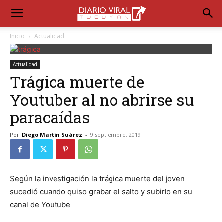
Inicio
Actualidad
Actualidad
Trágica muerte de
Youtuber al no abrirse su
paracaídas
Por
Diego Martín Suárez
-
9 septiembre, 2019
Según la investigación la trágica muerte del joven
sucedió cuando quiso grabar el salto y subirlo en su
canal de Youtube