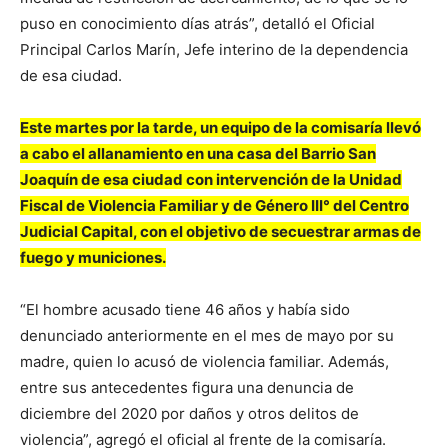
puso en conocimiento días atrás”, detalló el Oficial
Principal Carlos Marín, Jefe interino de la dependencia
de esa ciudad.
Este martes por la tarde, un equipo de la comisaría llevó
a cabo el allanamiento en una casa del Barrio San
Joaquín de esa ciudad con intervención de la Unidad
Fiscal de Violencia Familiar y de Género III° del Centro
Judicial Capital, con el objetivo de secuestrar armas de
fuego y municiones.
“El hombre acusado tiene 46 años y había sido
denunciado anteriormente en el mes de mayo por su
madre, quien lo acusó de violencia familiar. Además,
entre sus antecedentes figura una denuncia de
diciembre del 2020 por daños y otros delitos de
violencia”, agregó el oficial al frente de la comisaría.