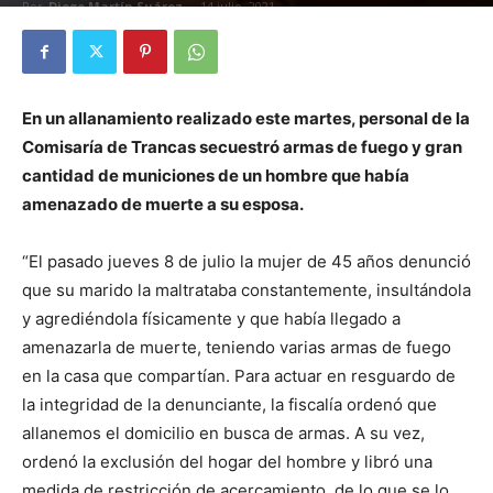
Por
Diego Martín Suárez
-
14 julio, 2021
En un allanamiento realizado este martes, personal de la
Comisaría de Trancas secuestró armas de fuego y gran
cantidad de municiones de un hombre que había
amenazado de muerte a su esposa.
“El pasado jueves 8 de julio la mujer de 45 años denunció
que su marido la maltrataba constantemente, insultándola
y agrediéndola físicamente y que había llegado a
amenazarla de muerte, teniendo varias armas de fuego
en la casa que compartían. Para actuar en resguardo de
la integridad de la denunciante, la fiscalía ordenó que
allanemos el domicilio en busca de armas. A su vez,
ordenó la exclusión del hogar del hombre y libró una
medida de restricción de acercamiento, de lo que se lo