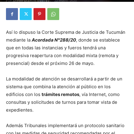
Por
Diego Martín Suárez
-
22 mayo, 2020
Así lo dispuso la Corte Suprema de Justicia de Tucumán
mediante la
Acordada N°288/20
, donde se establece
que en todas las instancias y fueros tendrá una
progresiva reapertura con modalidad mixta (remota y
presencial) desde el próximo 26 de mayo.
La modalidad de atención se desarrollará a partir de un
sistema que combina la atención al público en los
edificios con los
trámites remotos
, vía Internet, como
consultas y solicitudes de turnos para tomar vista de
expedientes.
Además Tribunales implementará un protocolo sanitario
con las medidas de seguridad recomendadas por el