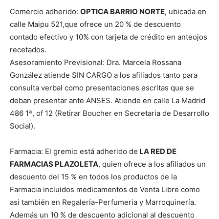
Comercio adherido:
OPTICA BARRIO NORTE
, ubicada en
calle Maipu 521,que ofrece un 20 % de descuento
contado efectivo y 10% con tarjeta de crédito en anteojos
recetados.
Asesoramiento Previsional: Dra. Marcela Rossana
González atiende SIN CARGO a los afiliados tanto para
consulta verbal como presentaciones escritas que se
deban presentar ante ANSES. Atiende en calle La Madrid
486 1ª, of 12 (Retirar Boucher en Secretaria de Desarrollo
Social).
Farmacia: El gremio está adherido de
LA RED DE
FARMACIAS PLAZOLETA
, quien ofrece a los afiliados un
descuento del 15 % en todos los productos de la
Farmacia incluidos medicamentos de Venta Libre como
asi también en Regalería-Perfumeria y Marroquinería.
Además un 10 % de descuento adicional al descuento