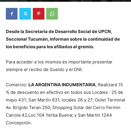
Por
Diego Martín Suárez
-
16 febrero, 2021
Desde la Secretaria de Desarrollo Social de UPCN,
Seccional Tucumán, informan sobre la continuidad de
los beneficios para los afiliados al gremio.
Para acceder a los mismos es importante presentar
siempre el recibo de Sueldo y el DNI.
Comercio:
LA ARGENTINA INDUMENTARIA
, Realizará 15
% de descuento en efectivo en todos sus Locales : 25 de
mayo 431; San Martin 631, locales 26 y 27; Oulet Terminal
Av. Brígido Teran 250; Shopping Solar del Cerro Fermin
Cariola 42,Loc 104 Yerba Buena; y San Martin 1244
Concepción.