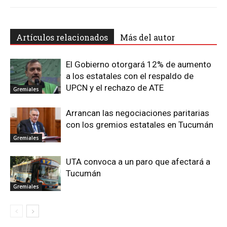
Artículos relacionados
Más del autor
El Gobierno otorgará 12% de aumento
a los estatales con el respaldo de
UPCN y el rechazo de ATE
Gremiales
Arrancan las negociaciones paritarias
con los gremios estatales en Tucumán
Gremiales
UTA convoca a un paro que afectará a
Tucumán
Gremiales