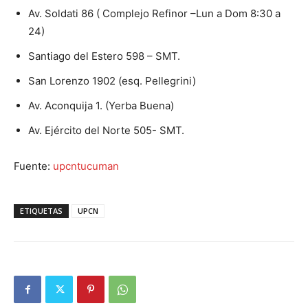
Av. Soldati 86 ( Complejo Refinor –Lun a Dom 8:30 a
24)
Santiago del Estero 598 – SMT.
San Lorenzo 1902 (esq. Pellegrini)
Av. Aconquija 1. (Yerba Buena)
Av. Ejército del Norte 505- SMT.
Fuente:
upcntucuman
ETIQUETAS
UPCN