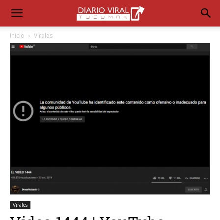
Inicio
Virales
Virales