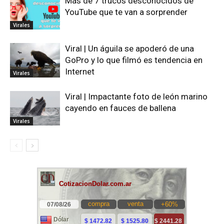
Más de 7 trucos desconocidos de
YouTube que te van a sorprender
Virales
Viral | Un águila se apoderó de una
GoPro y lo que filmó es tendencia en
Internet
Virales
Viral | Impactante foto de león marino
cayendo en fauces de ballena
Virales