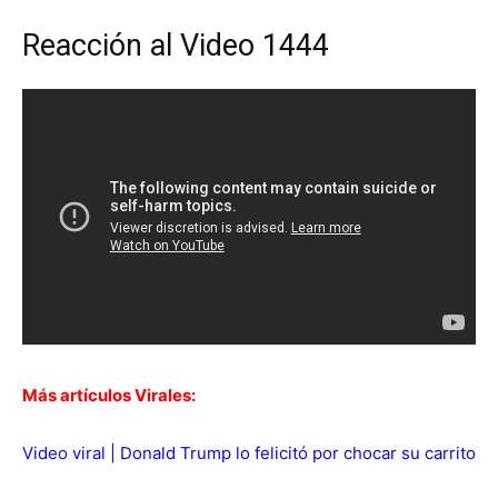
Reacción al Video 1444
Más artículos Virales:
Video viral | Donald Trump lo felicitó por chocar su carrito