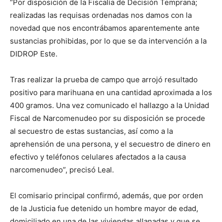
“Por disposición de la Fiscalía de Decisión Temprana;
realizadas las requisas ordenadas nos damos con la
novedad que nos encontrábamos aparentemente ante
sustancias prohibidas, por lo que se da intervención a la
DIDROP Este.
Tras realizar la prueba de campo que arrojó resultado
positivo para marihuana en una cantidad aproximada a los
400 gramos. Una vez comunicado el hallazgo a la Unidad
Fiscal de Narcomenudeo por su disposición se procede
al secuestro de estas sustancias, así como a la
aprehensión de una persona, y el secuestro de dinero en
efectivo y teléfonos celulares afectados a la causa
narcomenudeo”, precisó Leal.
El comisario principal confirmó, además, que por orden
de la Justicia fue detenido un hombre mayor de edad,
domiciliado en una de las viviendas allanadas y que se