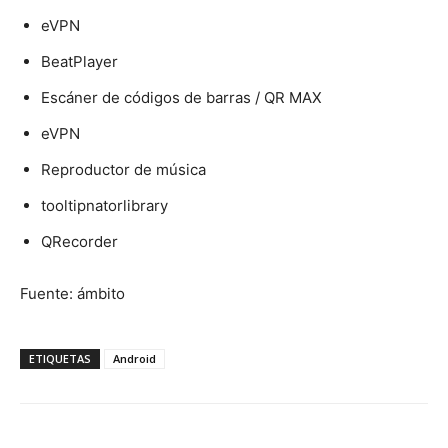
eVPN
BeatPlayer
Escáner de códigos de barras / QR MAX
eVPN
Reproductor de música
tooltipnatorlibrary
QRecorder
Fuente: ámbito
ETIQUETAS
Android