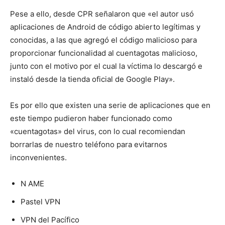
Pese a ello, desde CPR señalaron que «el autor usó
aplicaciones de Android de código abierto legítimas y
conocidas, a las que agregó el código malicioso para
proporcionar funcionalidad al cuentagotas malicioso,
junto con el motivo por el cual la víctima lo descargó e
instaló desde la tienda oficial de Google Play».
Es por ello que existen una serie de aplicaciones que en
este tiempo pudieron haber funcionado como
«cuentagotas» del virus, con lo cual recomiendan
borrarlas de nuestro teléfono para evitarnos
inconvenientes.
N AME
Pastel VPN
VPN del Pacífico