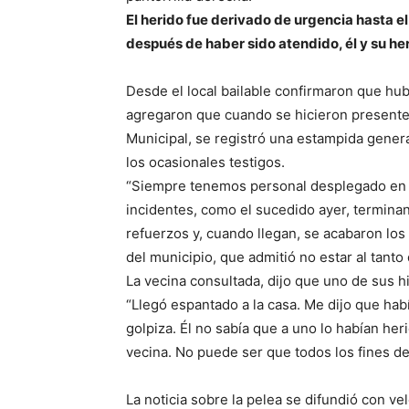
El herido fue derivado de urgencia hasta e
después de haber sido atendido, él y su 
Desde el local bailable confirmaron que hub
agregaron que cuando se hicieron presente
Municipal, se registró una estampida genera
los ocasionales testigos.
“Siempre tenemos personal desplegado en la
incidentes, como el sucedido ayer, terminan 
refuerzos y, cuando llegan, se acabaron los
del municipio, que admitió no estar al tanto
La vecina consultada, dijo que uno de sus h
“Llegó espantado a la casa. Me dijo que hab
golpiza. Él no sabía que a uno lo habían he
vecina. No puede ser que todos los fines d
La noticia sobre la pelea se difundió con v