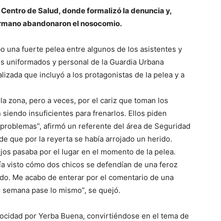
l Centro de Salud, donde formalizó la denuncia y,
hermano abandonaron el nosocomio.
o una fuerte pelea entre algunos de los asistentes y
s uniformados y personal de la Guardia Urbana
lizada que incluyó a los protagonistas de la pelea y a
 zona, pero a veces, por el cariz que toman los
siendo insuficientes para frenarlos. Ellos piden
 problemas”, afirmó un referente del área de Seguridad
 de que por la reyerta se había arrojado un herido.
ijos pasaba por el lugar en el momento de la pelea.
ía visto cómo dos chicos se defendían de una feroz
rido. Me acabo de enterar por el comentario de una
e semana pase lo mismo”, se quejó.
elocidad por Yerba Buena, convirtiéndose en el tema de