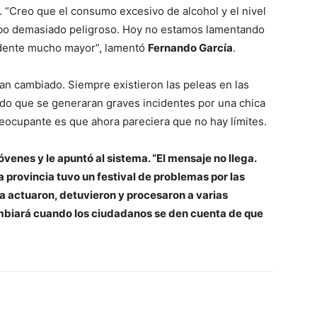
 “Creo que el consumo excesivo de alcohol y el nivel
mbo demasiado peligroso. Hoy no estamos lamentando
idente mucho mayor”, lamentó
Fernando García
.
an cambiado. Siempre existieron las peleas en las
ido que se generaran graves incidentes por una chica
reocupante es que ahora pareciera que no hay límites.
óvenes y le apuntó al sistema. “El mensaje no llega.
a provincia tuvo un festival de problemas por las
a actuaron, detuvieron y procesaron a varias
mbiará cuando los ciudadanos se den cuenta de que