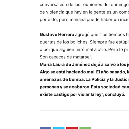
conversación de las reuniones del domingo.
de violencia que hay en la gente es un co
por esto, pero mañana puede haber un inc
Gustavo Herrera
agregó que “los tiempos h
puertas de los boliches. Siempre fue estúp
o porque alguien miró mal a otro. Pero lo p
Son capaces de matarse”.
María Laura de Jiménez dejó a salvo a los j
Algo se está haciendo mal. El año pasado, l
amenazas de bomba. La Policía y la Justici
personas y se acabaron. Esta sociedad ca
existe castigo por violar la ley”, concluyó.