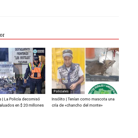
or
Policiales
 | La Policía decomisó
Insólito | Tenían como mascota una
aluados en $ 20 millones
cría de «chancho del monte»