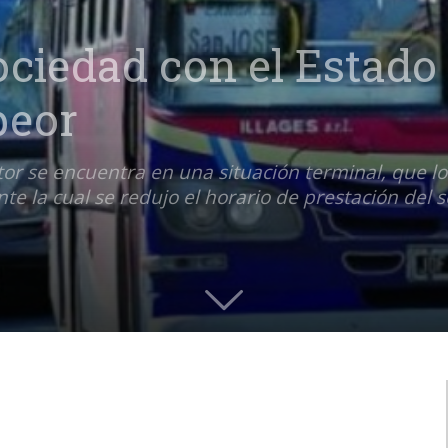
sociedad con el Estado
peor
tor se encuentra en una situación terminal, que lo
 la cual se redujo el horario de prestación del se