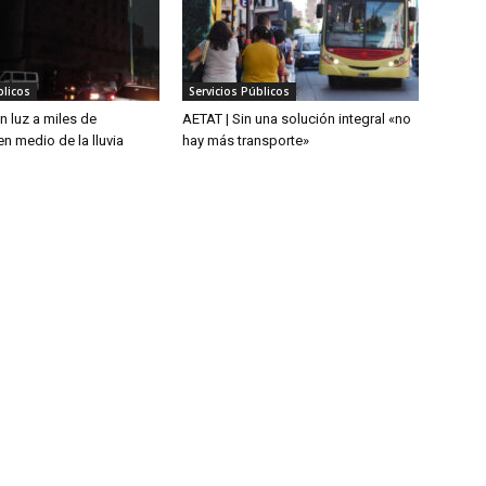
blicos
Servicios Públicos
n luz a miles de
AETAT | Sin una solución integral «no
n medio de la lluvia
hay más transporte»