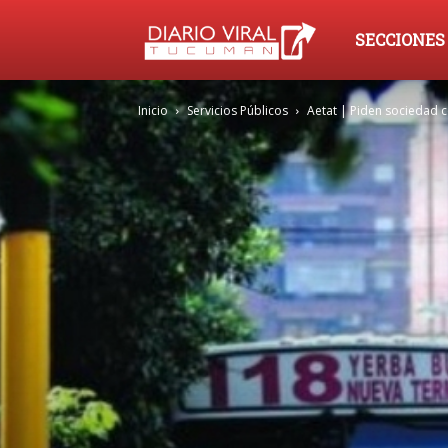
Diario
SECCIONES
Inicio
Servicios Públicos
Aetat | Piden sociedad co
Viral
Tucumán