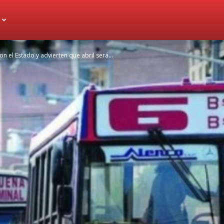
n el Estado y advierten que abril será...