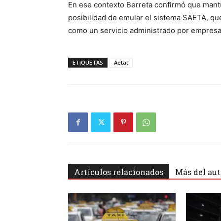
En ese contexto Berreta confirmó que mantu
posibilidad de emular el sistema SAETA, qu
como un servicio administrado por empresar
ETIQUETAS
Aetat
Artículos relacionados
Más del aut