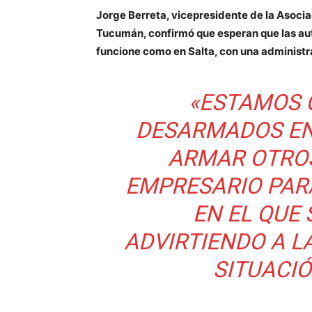
Jorge Berreta, vicepresidente de la Asoci
Tucumán, confirmó que esperan que las au
funcione como en Salta, con una administra
«ESTAMOS 
DESARMADOS EN
ARMAR OTROS
EMPRESARIO PAR
EN EL QUE
ADVIRTIENDO A LA
SITUACIÓ