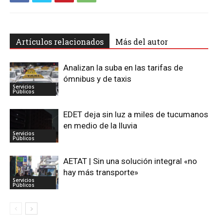
Artículos relacionados
Más del autor
Analizan la suba en las tarifas de
ómnibus y de taxis
Servicios
Públicos
EDET deja sin luz a miles de tucumanos
en medio de la lluvia
Servicios
Públicos
AETAT | Sin una solución integral «no
hay más transporte»
Servicios
Públicos