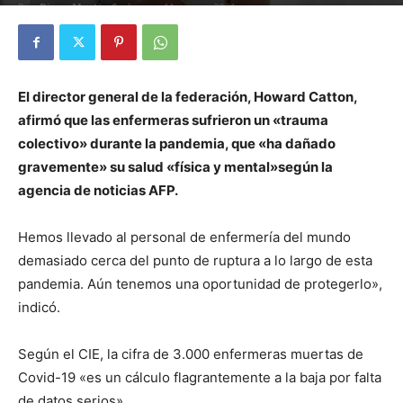
Por
Diego Martín Suárez
-
11 marzo, 2021
El director general de la federación, Howard Catton,
afirmó que las enfermeras sufrieron un «trauma
colectivo» durante la pandemia, que «ha dañado
gravemente» su salud «física y mental»según la
agencia de noticias AFP.
Hemos llevado al personal de enfermería del mundo
demasiado cerca del punto de ruptura a lo largo de esta
pandemia. Aún tenemos una oportunidad de protegerlo»,
indicó.
Según el CIE, la cifra de 3.000 enfermeras muertas de
Covid-19 «es un cálculo flagrantemente a la baja por falta
de datos serios».