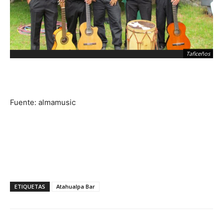
Taficeños
Fuente: almamusic
ETIQUETAS
Atahualpa Bar