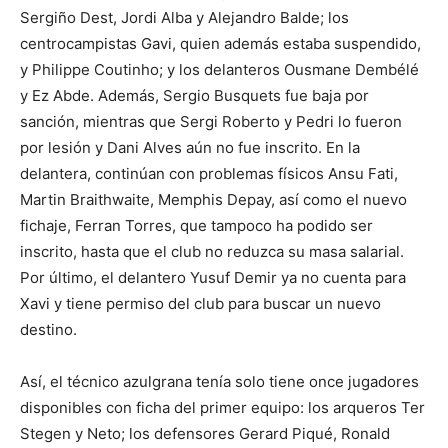
Sergiño Dest, Jordi Alba y Alejandro Balde; los
centrocampistas Gavi, quien además estaba suspendido,
y Philippe Coutinho; y los delanteros Ousmane Dembélé
y Ez Abde. Además, Sergio Busquets fue baja por
sanción, mientras que Sergi Roberto y Pedri lo fueron
por lesión y Dani Alves aún no fue inscrito. En la
delantera, continúan con problemas físicos Ansu Fati,
Martin Braithwaite, Memphis Depay, así como el nuevo
fichaje, Ferran Torres, que tampoco ha podido ser
inscrito, hasta que el club no reduzca su masa salarial.
Por último, el delantero Yusuf Demir ya no cuenta para
Xavi y tiene permiso del club para buscar un nuevo
destino.
Así, el técnico azulgrana tenía solo tiene once jugadores
disponibles con ficha del primer equipo: los arqueros Ter
Stegen y Neto; los defensores Gerard Piqué, Ronald