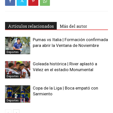
Artículos relacionados
Más del autor
Pumas vs Italia | Formación confirmada
para abrir la Ventana de Noviembre
Deportes
Goleada histórica | River aplastó a
Vélez en el estadio Monumental
Deportes
Copa de la Liga | Boca empató con
Sarmiento
Deportes