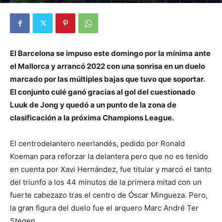
Por
Diego Martín Suárez
-
2 enero, 2022
El Barcelona se impuso este domingo por la mínima ante
el Mallorca y arrancó 2022 con una sonrisa en un duelo
marcado por las múltiples bajas que tuvo que soportar.
El conjunto culé ganó gracias al gol del cuestionado
Luuk de Jong y quedó a un punto de la zona de
clasificación a la próxima Champions League.
El centrodelantero neerlandés, pedido por Ronald
Koeman para reforzar la delantera pero que no es tenido
en cuenta por Xavi Hernández, fue titular y marcó el tanto
del triunfo a los 44 minutos de la primera mitad con un
fuerte cabezazo tras el centro de Óscar Mingueza. Pero,
la gran figura del duelo fue el arquero Marc André Ter
Stegen.