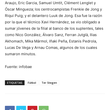
Araujo, Eric Garcia, Samuel Umtit, Clément Lenglet y
Óscar Mingueza; los centrocampistas Frenkie de Jong y
Riqui Puig; y el delantero Luuk de Jong. Esa fue la razón
por la que el técnico Xavi Hernández, se vio obligado a
sumar jóvenes de la filial al banco de los suplentes, tales
como Nico González, Álvaro Sanz, Ferran Jutglà, Ilias
Akhomach, Mika Mármol, Iñaki Peña, Estanis Pedrola,
Lucas De Vega y Arnau Comas, algunos de los cuales
sumaron minutos.
Fuente: infobae
ETIQUETAS
Fútbol
Ter Stegen