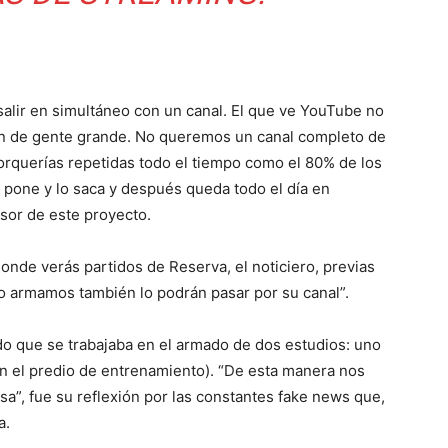
 salir en simultáneo con un canal. El que ve YouTube no
n de gente grande. No queremos un canal completo de
rquerías repetidas todo el tiempo como el 80% de los
o pone y lo saca y después queda todo el día en
lsor de este proyecto.
donde verás partidos de Reserva, el noticiero, previas
lo armamos también lo podrán pasar por su canal”.
do que se trabajaba en el armado de dos estudios: uno
(en el predio de entrenamiento). “De esta manera nos
sa”, fue su reflexión por las constantes fake news que,
a.