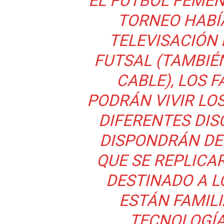
EL FÚTBOL FEMEN
TORNEO HABÍ
TELEVISACIÓN 
FUTSAL (TAMBIÉ
CABLE), LOS 
PODRÁN VIVIR LO
DIFERENTES DIS
DISPONDRÁN DE
QUE SE REPLICA
DESTINADO A L
ESTÁN FAMIL
TECNOLOGÍA