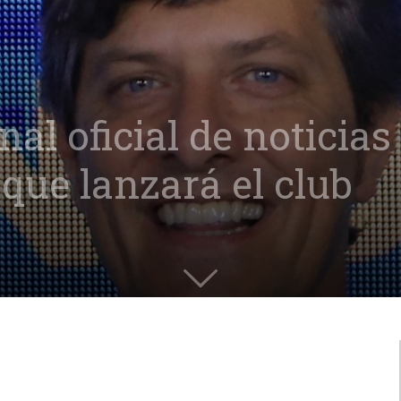
nal oficial de noticias
que lanzará el club