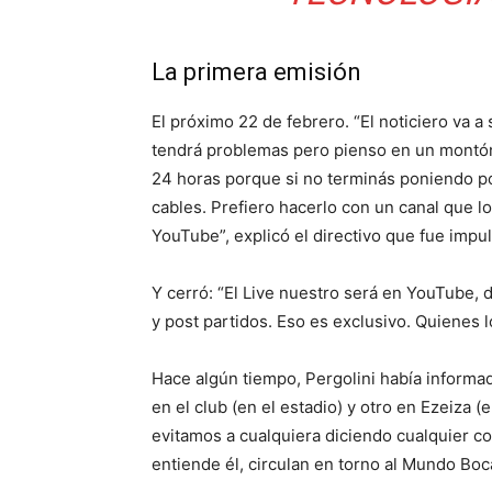
La primera emisión
El próximo 22 de febrero. “El noticiero va a
tendrá problemas pero pienso en un montó
24 horas porque si no terminás poniendo po
cables. Prefiero hacerlo con un canal que l
YouTube”, explicó el directivo que fue impu
Y cerró: “El Live nuestro será en YouTube, 
y post partidos. Eso es exclusivo. Quienes 
Hace algún tiempo, Pergolini había informa
en el club (en el estadio) y otro en Ezeiza 
evitamos a cualquiera diciendo cualquier co
entiende él, circulan en torno al Mundo Boc