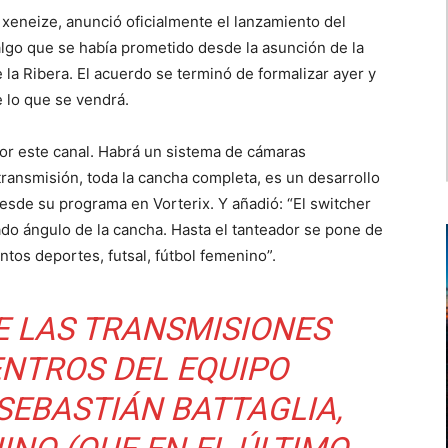
 xeneize, anunció oficialmente el lanzamiento del
algo que se había prometido desde la asunción de la
e la Ribera. El acuerdo se terminó de formalizar ayer y
e lo que se vendrá.
por este canal. Habrá un sistema de cámaras
ransmisión, toda la cancha completa, es un desarrollo
desde su programa en Vorterix. Y añadió: “El switcher
do ángulo de la cancha. Hasta el tanteador se pone de
ntos deportes, futsal, fútbol femenino”.
E LAS TRANSMISIONES
ENTROS DEL EQUIPO
SEBASTIÁN BATTAGLIA,