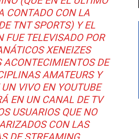
INO (QUE EN EL ÚLTIMO
A CONTADO CON LA
DE TNT SPORTS) Y EL
N FUE TELEVISADO POR
FANÁTICOS XENEIZES
S ACONTECIMIENTOS DE
CIPLINAS AMATEURS Y
 UN VIVO EN YOUTUBE
RÁ EN UN CANAL DE TV
OS USUARIOS QUE NO
IARIZADOS CON LAS
S DE STREAMING.