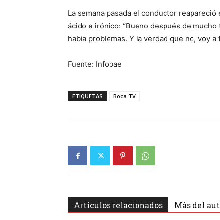
La semana pasada el conductor reapareció e
ácido e irónico: “Bueno después de mucho t
había problemas. Y la verdad que no, voy a 
Fuente: Infobae
ETIQUETAS
Boca TV
Artículos relacionados
Más del aut