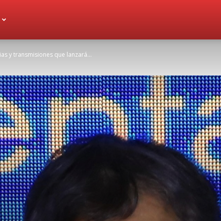
cias y transmisiones que lanzará...