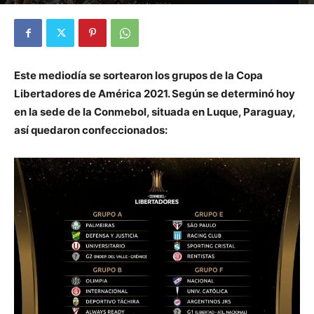
Por
Diego Martín Suárez
-
9 abril, 2021
Este mediodía se sortearon los grupos de la Copa
Libertadores de América 2021. Según se determinó hoy
en la sede de la Conmebol, situada en Luque, Paraguay,
así quedaron confeccionados: