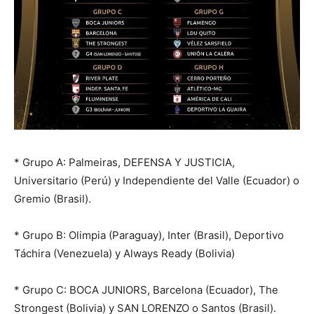
* Grupo A: Palmeiras, DEFENSA Y JUSTICIA,
Universitario (Perú) y Independiente del Valle (Ecuador) o
Gremio (Brasil).
* Grupo B: Olimpia (Paraguay), Inter (Brasil), Deportivo
Táchira (Venezuela) y Always Ready (Bolivia)
* Grupo C: BOCA JUNIORS, Barcelona (Ecuador), The
Strongest (Bolivia) y SAN LORENZO o Santos (Brasil).