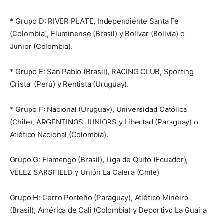
* Grupo D: RIVER PLATE, Independiente Santa Fe
(Colombia), Fluminense (Brasil) y Bolívar (Bolivia) o
Junior (Colombia).
* Grupo E: San Pablo (Brasil), RACING CLUB, Sporting
Cristal (Perú) y Rentista (Uruguay).
* Grupo F: Nacional (Uruguay), Universidad Católica
(Chile), ARGENTINOS JUNIORS y Libertad (Paraguay) o
Atlético Nacional (Colombia).
Grupo G: Flamengo (Brasil), Liga de Quito (Ecuador),
VÉLEZ SARSFIELD y Unión La Calera (Chile)
Grupo H: Cerro Porteño (Paraguay), Atlético Mineiro
(Brasil), América de Cali (Colombia) y Deportivo La Guaira