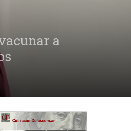
 vacunar a
os