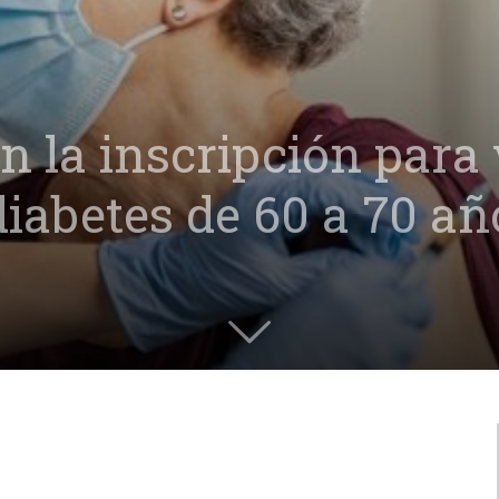
en la inscripción para
iabetes de 60 a 70 añ