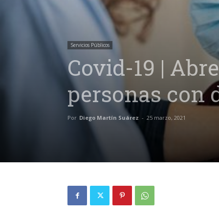
Servicios Públicos
Covid-19 | Abr
personas con d
Por
Diego Martín Suárez
-
25 marzo, 2021