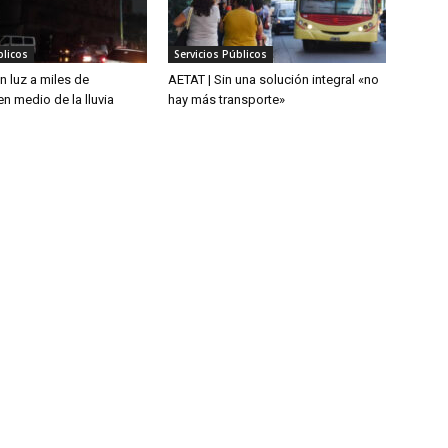
blicos
Servicios Públicos
n luz a miles de
AETAT | Sin una solución integral «no
n medio de la lluvia
hay más transporte»