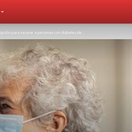
ripción para vacunar a personas con diabetes de...