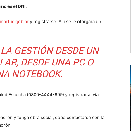
no es el DNI.
nartuc.gob.ar
y registrarse. Allí se le otorgará un
 LA GESTIÓN DESDE UN
LAR, DESDE UNA PC O
NA NOTEBOOK.
alud Escucha (0800-4444-999) y registrarse vía
padrón y tenga obra social, debe contactarse con la
adrón.