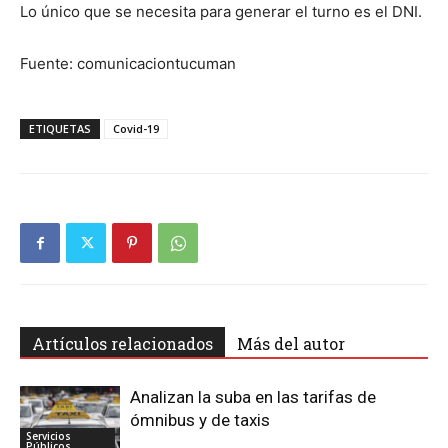
Lo único que se necesita para generar el turno es el DNI.
Fuente: comunicaciontucuman
ETIQUETAS
Covid-19
Artículos relacionados
Más del autor
Analizan la suba en las tarifas de
ómnibus y de taxis
Servicios
Públicos