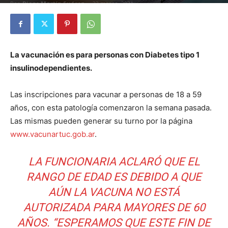
Por
Diego Martín Suárez
-
22 marzo, 2021
La vacunación es para personas con Diabetes tipo 1
insulinodependientes.
Las inscripciones para vacunar a personas de 18 a 59
años, con esta patología comenzaron la semana pasada.
Las mismas pueden generar su turno por la página
www.vacunartuc.gob.ar
.
LA FUNCIONARIA ACLARÓ QUE EL
RANGO DE EDAD ES DEBIDO A QUE
AÚN LA VACUNA NO ESTÁ
AUTORIZADA PARA MAYORES DE 60
AÑOS. “ESPERAMOS QUE ESTE FIN DE