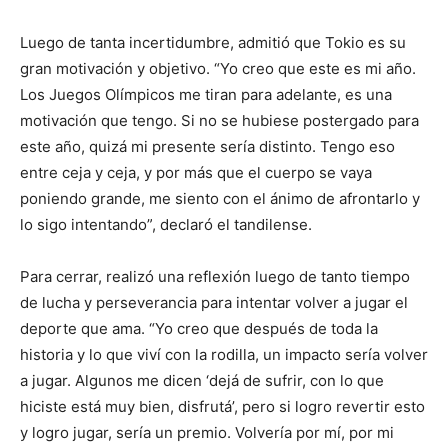
Luego de tanta incertidumbre, admitió que Tokio es su
gran motivación y objetivo. “Yo creo que este es mi año.
Los Juegos Olímpicos me tiran para adelante, es una
motivación que tengo. Si no se hubiese postergado para
este año, quizá mi presente sería distinto. Tengo eso
entre ceja y ceja, y por más que el cuerpo se vaya
poniendo grande, me siento con el ánimo de afrontarlo y
lo sigo intentando”, declaró el tandilense.
Para cerrar, realizó una reflexión luego de tanto tiempo
de lucha y perseverancia para intentar volver a jugar el
deporte que ama. “Yo creo que después de toda la
historia y lo que viví con la rodilla, un impacto sería volver
a jugar. Algunos me dicen ‘dejá de sufrir, con lo que
hiciste está muy bien, disfrutá’, pero si logro revertir esto
y logro jugar, sería un premio. Volvería por mí, por mi