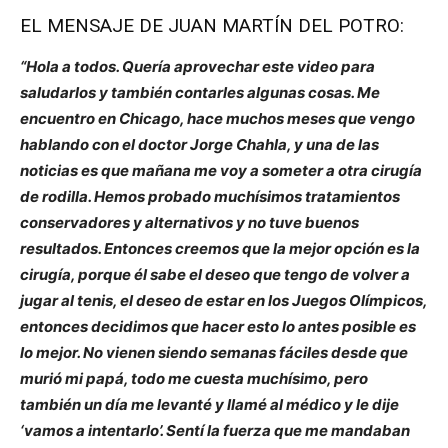
EL MENSAJE DE JUAN MARTÍN DEL POTRO:
“Hola a todos. Quería aprovechar este video para
saludarlos y también contarles algunas cosas. Me
encuentro en Chicago, hace muchos meses que vengo
hablando con el doctor Jorge Chahla, y una de las
noticias es que mañana me voy a someter a otra cirugía
de rodilla. Hemos probado muchísimos tratamientos
conservadores y alternativos y no tuve buenos
resultados. Entonces creemos que la mejor opción es la
cirugía, porque él sabe el deseo que tengo de volver a
jugar al tenis, el deseo de estar en los Juegos Olímpicos,
entonces decidimos que hacer esto lo antes posible es
lo mejor. No vienen siendo semanas fáciles desde que
murió mi papá, todo me cuesta muchísimo, pero
también un día me levanté y llamé al médico y le dije
‘vamos a intentarlo’. Sentí la fuerza que me mandaban