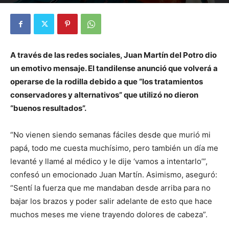
Por
Diego Martín Suárez
-
22 marzo, 2021
A través de las redes sociales, Juan Martín del Potro dio
un emotivo mensaje. El tandilense anunció que volverá a
operarse de la rodilla debido a que “los tratamientos
conservadores y alternativos” que utilizó no dieron
“buenos resultados”.
“No vienen siendo semanas fáciles desde que murió mi
papá, todo me cuesta muchísimo, pero también un día me
levanté y llamé al médico y le dije ‘vamos a intentarlo’”,
confesó un emocionado Juan Martín. Asimismo, aseguró:
“Sentí la fuerza que me mandaban desde arriba para no
bajar los brazos y poder salir adelante de esto que hace
muchos meses me viene trayendo dolores de cabeza”.