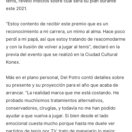
tenis, reveló indicios sobre cuál será su plan durante
este 2021.
“Estoy contento de recibir este premio que es un
reconocimiento a mi carrera, un mimo al alma. Hace poco
perdí a mi papá, así que estoy tratando de reacomodarme
y con la ilusión de volver a jugar al tenis”, declaró en la
previa del evento que se realizó en la Ciudad Cultural
Konex.
Más en el plano personal, Del Potro contó detalles sobre
su presente y su proyección para el año que acaba de
arrancar. “La realidad marca que me está costando. He
probado muchísimos tratamientos alternativos,
conservadores, cirugías, y todavía no me han podido
ayudar a que vuelva a jugar. Si bien desde el lado
emocional cuesta mucho porque hasta me duele ver
partidos de tenis por TV, trato de manejarlo lo mejor