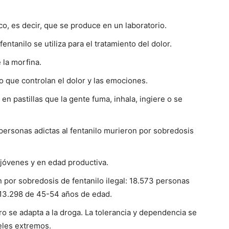
ico, es decir, que se produce en un laboratorio.
entanilo se utiliza para el tratamiento del dolor.
 la morfina.
ro que controlan el dolor y las emociones.
o en pastillas que la gente fuma, inhala, ingiere o se
personas adictas al fentanilo murieron por sobredosis
jóvenes y en edad productiva.
 por sobredosis de fentanilo ilegal: 18.573 personas
13.298 de 45-54 años de edad.
o se adapta a la droga. La tolerancia y dependencia se
eles extremos.