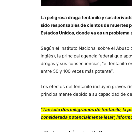
La peligrosa droga fentanilo y sus derivad
sido responsables de cientos de muertes p
Estados Unidos, donde ya es un problema s
Según el Instituto Nacional sobre el Abuso
inglés), la principal agencia federal que ap
drogas y sus consecuencias, “el fentanilo es
entre 50 y 100 veces más potente”.
Los efectos del fentanilo incluyen graves r
principalmente debido a su capacidad de dep
“Tan solo dos miligramos de fentanilo, la p
considerada potencialmente letal”, inform