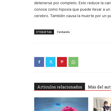
detenerse por completo. Esto reduce la cant
conoce como hipoxia que puede llevar a un
cerebro. También causa la muerte por un pa
ETIQUETAS
Fentanilo
Artículos relacionados
Más del aut