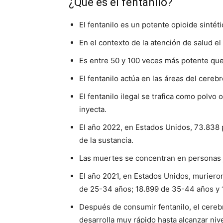
¿Qué es el fentanilo?
El fentanilo es un potente opioide sintét
En el contexto de la atención de salud el f
Es entre 50 y 100 veces más potente que
El fentanilo actúa en las áreas del cereb
El fentanilo ilegal se trafica como polvo 
inyecta.
El año 2022, en Estados Unidos, 73.838 
de la sustancia.
Las muertes se concentran en personas 
El año 2021, en Estados Unidos, murieron
de 25-34 años; 18.899 de 35-44 años y 
Después de consumir fentanilo, el cerebr
desarrolla muy rápido hasta alcanzar niv