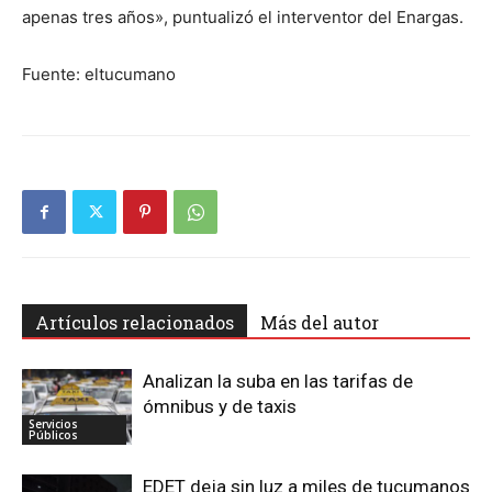
apenas tres años», puntualizó el interventor del Enargas.
Fuente: eltucumano
Artículos relacionados
Más del autor
Analizan la suba en las tarifas de
ómnibus y de taxis
Servicios
Públicos
EDET deja sin luz a miles de tucumanos