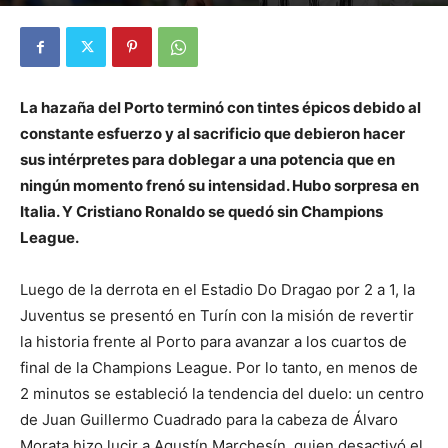
Por
Diego Martín Suárez
-
9 marzo, 2021
La hazaña del Porto terminó con tintes épicos debido al
constante esfuerzo y al sacrificio que debieron hacer
sus intérpretes para doblegar a una potencia que en
ningún momento frenó su intensidad. Hubo sorpresa en
Italia. Y Cristiano Ronaldo se quedó sin Champions
League.
Luego de la derrota en el Estadio Do Dragao por 2 a 1, la
Juventus se presentó en Turín con la misión de revertir
la historia frente al Porto para avanzar a los cuartos de
final de la Champions League. Por lo tanto, en menos de
2 minutos se estableció la tendencia del duelo: un centro
de Juan Guillermo Cuadrado para la cabeza de Álvaro
Morata hizo lucir a Agustín Marchesín, quien desactivó el