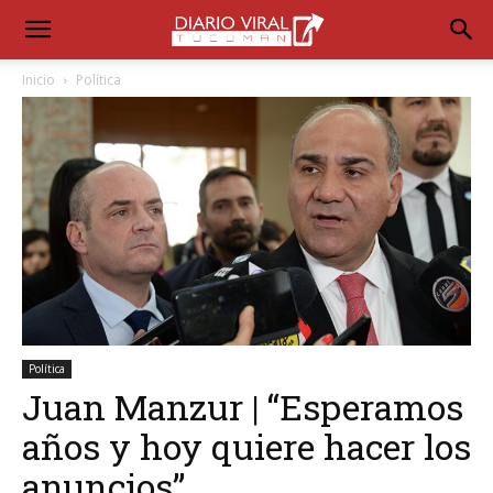
Inicio
Política
Política
Juan Manzur | “Esperamos
años y hoy quiere hacer los
anuncios”