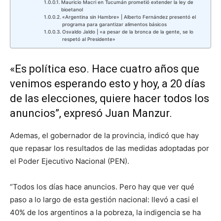
Mauricio Macri en Tucumán prometió extender la ley de
bioetanol
«Argentina sin Hambre» | Alberto Fernández presentó el
programa para garantizar alimentos básicos
Osvaldo Jaldo | «a pesar de la bronca de la gente, se lo
respetó al Presidente»
«Es política eso. Hace cuatro años que
venimos esperando esto y hoy, a 20 días
de las elecciones, quiere hacer todos los
anuncios”, expresó Juan Manzur.
Ademas, el gobernador de la provincia, indicó que hay
que repasar los resultados de las medidas adoptadas por
el Poder Ejecutivo Nacional (PEN).
“Todos los días hace anuncios. Pero hay que ver qué
paso a lo largo de esta gestión nacional: llevó a casi el
40% de los argentinos a la pobreza, la indigencia se ha