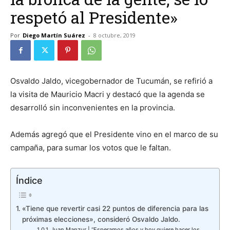
respetó al Presidente»
Por
Diego Martín Suárez
-
8 octubre, 2019
Osvaldo Jaldo, vicegobernador de Tucumán, se refirió a
la visita de Mauricio Macri y destacó que la agenda se
desarrolló sin inconvenientes en la provincia.
Además agregó que el Presidente vino en el marco de su
campaña, para sumar los votos que le faltan.
Índice
«Tiene que revertir casi 22 puntos de diferencia para las
próximas elecciones», consideró Osvaldo Jaldo.
Juan Manzur | “Esperamos años y hoy quiere hacer los