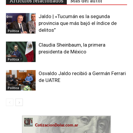
Artículos relacionados
Más del autor
Jaldo | «Tucumán es la segunda
provincia que más bajó el índice de
delitos”
Política
Claudia Sheinbaum, la primera
presidenta de México
Política
Osvaldo Jaldo recibió a Germán Ferrari
de UATRE
Política