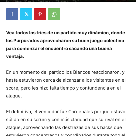
Por
Diego Martín Suárez
-
20 marzo, 2021
Vea todos los tries de un partido muy dinámico, donde
los Purpurados aprovecharon su buen juego colectivo
para comenzar el encuentro sacando una buena
ventaja.
En un momento del partido los Blancos reaccionaron, y
hasta estuvieron cerca de alcanzar a los visitantes en el
score, pero les hizo falta tiempo y contundencia en el
ataque.
El definitiva, el vencedor fue Cardenales porque estuvo
sólido en su scrum y con más claridad que su rival en el
ataque, aprovechando las destrezas de sus backs que
estuvieron concentrados y coordinados durante todo el