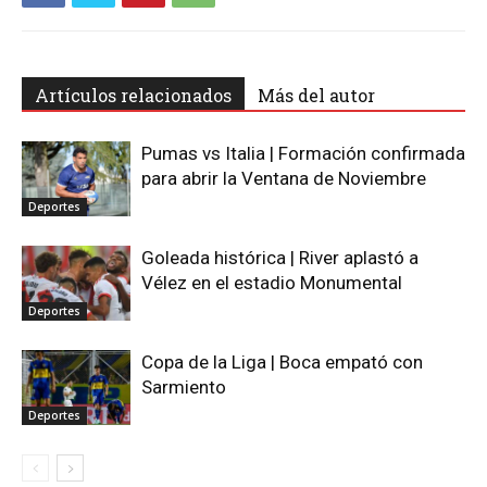
Artículos relacionados
Más del autor
Pumas vs Italia | Formación confirmada
para abrir la Ventana de Noviembre
Deportes
Goleada histórica | River aplastó a
Vélez en el estadio Monumental
Deportes
Copa de la Liga | Boca empató con
Sarmiento
Deportes