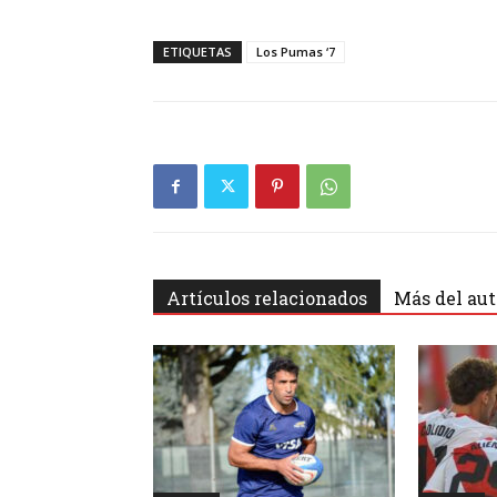
ETIQUETAS
Los Pumas ‘7
Artículos relacionados
Más del aut