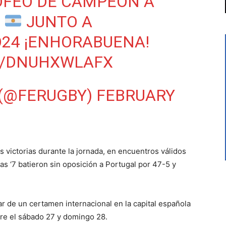
OFEO DE CAMPEÓN A
JUNTO A
O24
¡ENHORABUENA!
M/DNUHXWLAFX
 (@FERUGBY)
FEBRUARY
s victorias durante la jornada, en encuentros válidos
mas ‘7 batieron sin oposición a Portugal por 47-5 y
r de un certamen internacional en la capital española
re el sábado 27 y domingo 28.