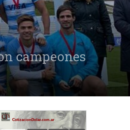
ron campeones