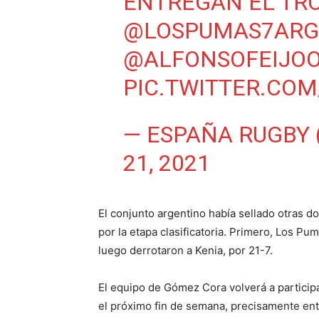
ENTREGAN EL TR
@LOSPUMAS7ARG
@ALFONSOFEIJO
PIC.TWITTER.CO
— ESPAÑA RUGBY
21, 2021
El conjunto argentino había sellado otras do
por la etapa clasificatoria. Primero, Los Pu
luego derrotaron a Kenia, por 21-7.
El equipo de Gómez Cora volverá a participa
el próximo fin de semana, precisamente ent