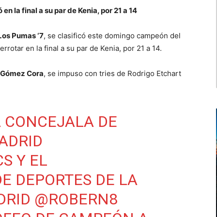
n la final a su par de Kenia, por 21 a 14
Los Pumas ‘7
, se clasificó este domingo campeón del
rrotar en la final a su par de Kenia, por 21 a 14.
 Gómez Cora
, se impuso con tries de Rodrigo Etchart
A CONCEJALA DE
ADRID
CS
Y EL
E DEPORTES DE LA
RID
@ROBERN8