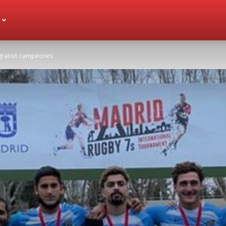
agraron campeones