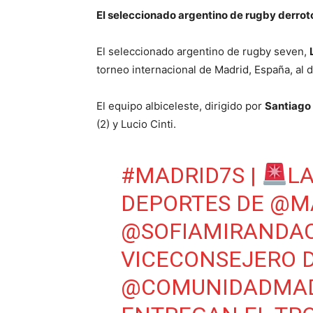
El seleccionado argentino de rugby derrotó e
El seleccionado argentino de rugby seven,
torneo internacional de Madrid, España, al de
El equipo albiceleste, dirigido por
Santiago
(2) y Lucio Cinti.
#MADRID7S
|
L
DEPORTES DE
@M
@SOFIAMIRANDA
VICECONSEJERO D
@COMUNIDADMAD