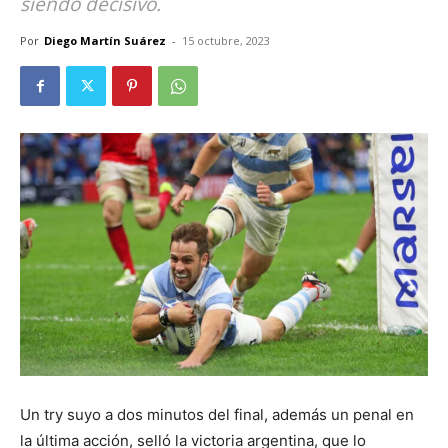
siendo decisivo.
Por
Diego Martín Suárez
-
15 octubre, 2023
Un try suyo a dos minutos del final, además un penal en
la última acción, selló la victoria argentina, que lo