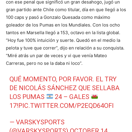
con ese penal que significó un gran desahogo, jugó un
gran partido ante Chile como titular, día en que llegó a los
100 caps y pasó a Gonzalo Quesada como máximo
goleador de los Pumas en los Mundiales. Con los ocho
tantos en Marsella llegó a 153, octavo en la lista global.
“Hoy fue 100% intuición y suerte. Quedó en el medio la
pelota y tuve que correr”, dijo en relación a su conquista.
“Miré atrás un par de veces y vi que venía Mateo
Carreras, pero no se la daba ni loco”.
QUÉ MOMENTO, POR FAVOR. EL TRY
DE NICOLÁS SÁNCHEZ QUE SELLABA
LOS PUMAS
24 – GALES
17!
PIC.TWITTER.COM/P2EQD64OFI
— VARSKYSPORTS
(@VARSKYSPORTS)
OCTOBER 14,