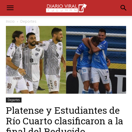
Inicio
Deportes
Deportes
Platense y Estudiantes de
Río Cuarto clasificaron a la
final del Reducido