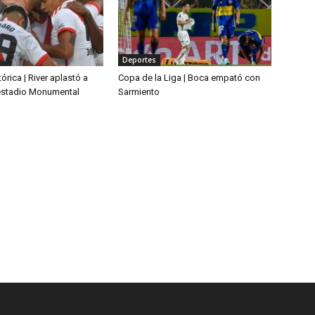
Deportes
órica | River aplastó a
Copa de la Liga | Boca empató con
 estadio Monumental
Sarmiento