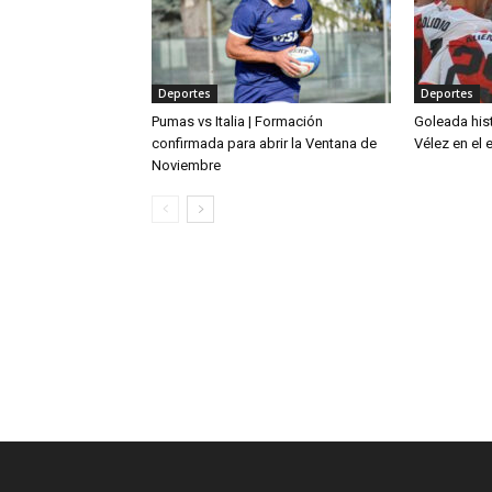
Deportes
Deportes
Pumas vs Italia | Formación
Goleada hist
confirmada para abrir la Ventana de
Vélez en el
Noviembre