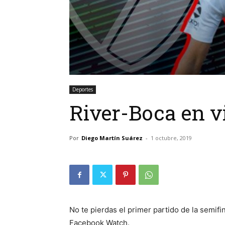
Deportes
River-Boca en v
Por
Diego Martín Suárez
-
1 octubre, 2019
No te pierdas el primer partido de la semifi
Facebook Watch.