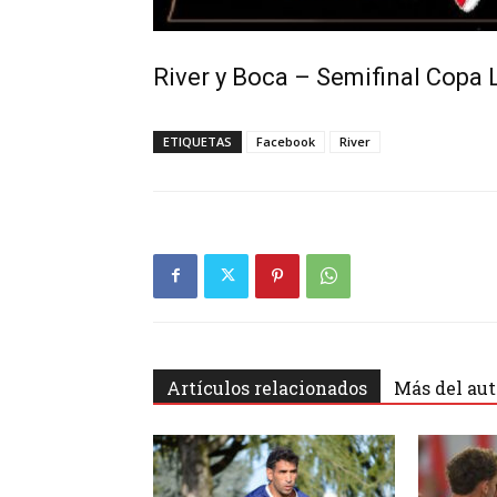
River y Boca – Semifinal Copa 
ETIQUETAS
Facebook
River
Artículos relacionados
Más del aut