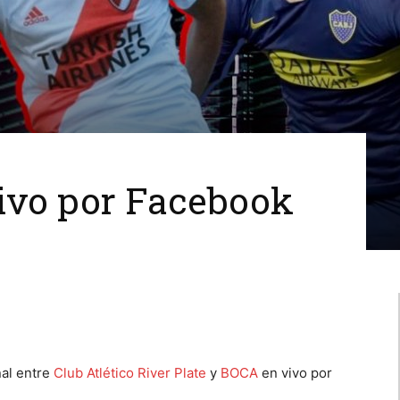
ivo por Facebook
nal entre
Club Atlético River Plate
y
BOCA
en vivo por