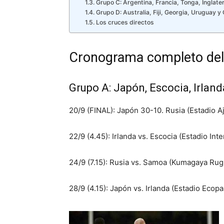
Grupo C: Argentina, Francia, Tonga, Inglate
Grupo D: Australia, Fiji, Georgia, Uruguay y
Los cruces directos
Cronograma completo de
Grupo A: Japón, Escocia, Irlan
20/9 (FINAL): Japón 30-10. Rusia (Estadio A
22/9 (4.45): Irlanda vs. Escocia (Estadio I
24/9 (7.15): Rusia vs. Samoa (Kumagaya Ru
28/9 (4.15): Japón vs. Irlanda (Estadio Ecop