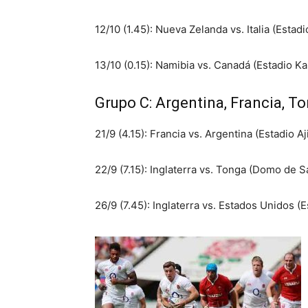
12/10 (1.45): Nueva Zelanda vs. Italia (Estad
13/10 (0.15): Namibia vs. Canadá (Estadio K
Grupo C: Argentina, Francia, To
21/9 (4.15): Francia vs. Argentina (Estadio A
22/9 (7.15): Inglaterra vs. Tonga (Domo de 
26/9 (7.45): Inglaterra vs. Estados Unidos (