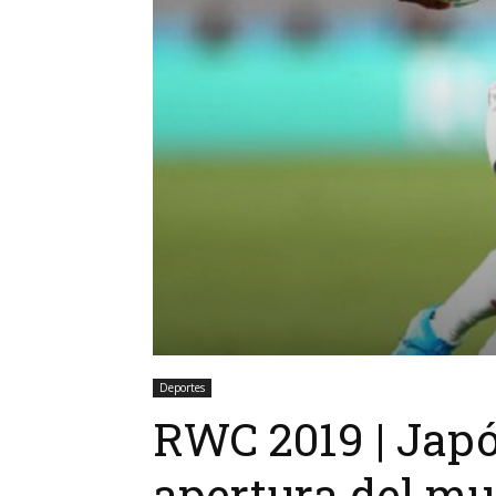
Deportes
RWC 2019 | Japó
apertura del mu