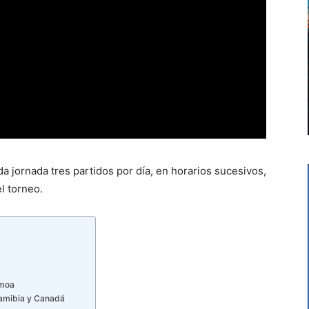
 jornada tres partidos por día, en horarios sucesivos,
l torneo.
amoa
Namibia y Canadá