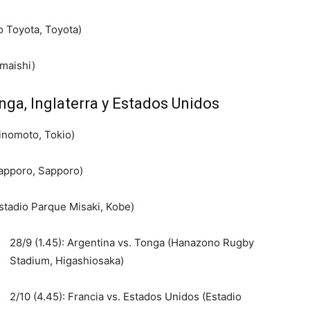
io Toyota, Toyota)
amaishi)
nga, Inglaterra y Estados Unidos
jinomoto, Tokio)
Sapporo, Sapporo)
Estadio Parque Misaki, Kobe)
28/9 (1.45): Argentina vs. Tonga (Hanazono Rugby
Stadium, Higashiosaka)
2/10 (4.45): Francia vs. Estados Unidos (Estadio