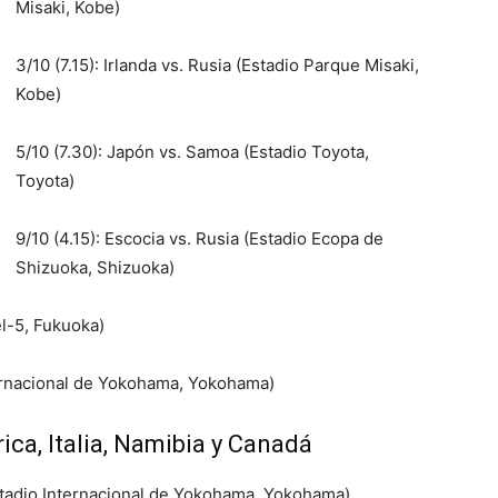
Misaki, Kobe)
3/10 (7.15): Irlanda vs. Rusia (Estadio Parque Misaki,
Kobe)
5/10 (7.30): Japón vs. Samoa (Estadio Toyota,
Toyota)
9/10 (4.15): Escocia vs. Rusia (Estadio Ecopa de
Shizuoka, Shizuoka)
el-5, Fukuoka)
nternacional de Yokohama, Yokohama)
ica, Italia, Namibia y Canadá
Estadio Internacional de Yokohama, Yokohama)