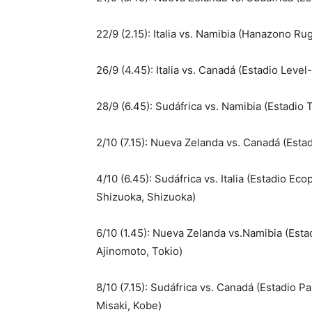
22/9 (2.15): Italia vs. Namibia (Hanazono R
26/9 (4.45): Italia vs. Canadá (Estadio Level
28/9 (6.45): Sudáfrica vs. Namibia (Estadio 
2/10 (7.15): Nueva Zelanda vs. Canadá (Estad
4/10 (6.45): Sudáfrica vs. Italia (Estadio Eco
Shizuoka, Shizuoka)
6/10 (1.45): Nueva Zelanda vs.Namibia (Esta
Ajinomoto, Tokio)
8/10 (7.15): Sudáfrica vs. Canadá (Estadio P
Misaki, Kobe)