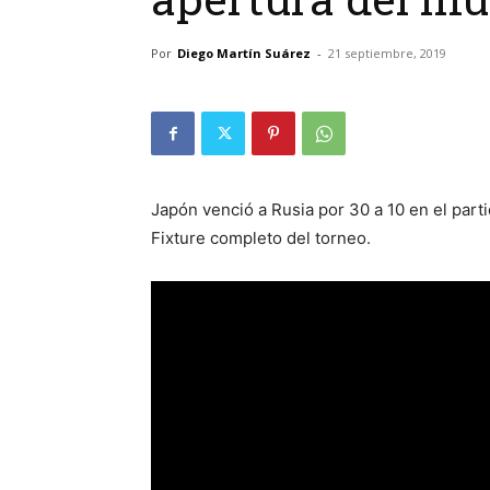
Por
Diego Martín Suárez
-
21 septiembre, 2019
Japón venció a Rusia por 30 a 10 en el part
Fixture completo del torneo.