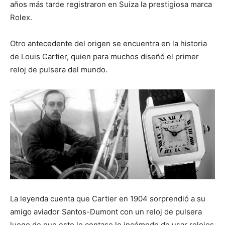
años más tarde registraron en Suiza la prestigiosa marca
Rolex.
Otro antecedente del origen se encuentra en la historia
de Louis Cartier, quien para muchos diseñó el primer
reloj de pulsera del mundo.
La leyenda cuenta que Cartier en 1904 sorprendió a su
amigo aviador Santos-Dumont con un reloj de pulsera
luego de que este le contase lo incómodo de usar relojes