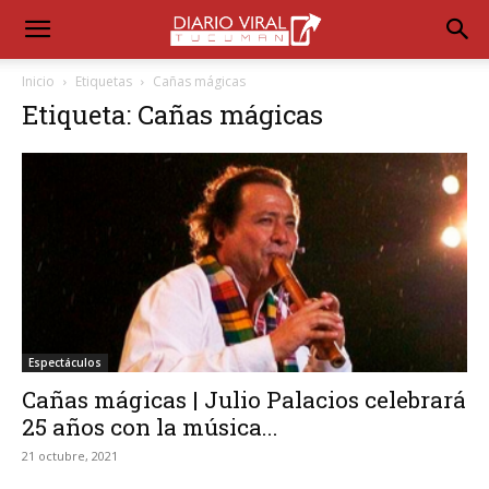
Inicio
Etiquetas
Cañas mágicas
Etiqueta: Cañas mágicas
Espectáculos
Cañas mágicas | Julio Palacios celebrará
25 años con la música...
21 octubre, 2021