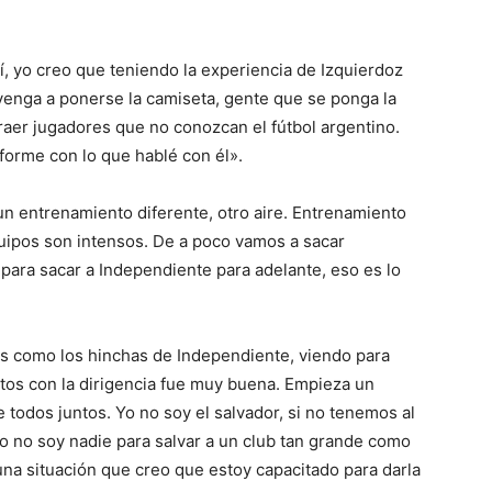
Sí, yo creo que teniendo la experiencia de Izquierdoz
 venga a ponerse la camiseta, gente que se ponga la
raer jugadores que no conozcan el fútbol argentino.
forme con lo que hablé con él».
 un entrenamiento diferente, otro aire. Entrenamiento
uipos son intensos. De a poco vamos a sacar
ara sacar a Independiente para adelante, eso es lo
s como los hinchas de Independiente, viendo para
ntos con la dirigencia fue muy buena. Empieza un
 todos juntos. Yo no soy el salvador, si no tenemos al
o no soy nadie para salvar a un club tan grande como
a situación que creo que estoy capacitado para darla