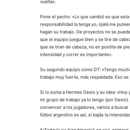
vuelta».
Pone el pecho: «Lo que cambió es que esta 
responsabilidad la tenga yo, ojalá me puteen
hagan su trabajo. De proyectos no se puede
que el equipo juegue bien y se tire de cab
que se tiran de cabeza, no en puntita de pie.
intensidad y correr es importante».
Su segundo equipo como DT: «Tengo mucha 
trabajo muy fuerte, más respaldada. Eso se v
Si lo suma a Hermes Desio y su idea: «Hoy 
mi grupo de trabajo ya lo tengo (por Desio)
convencer a los jugadores, vamos a buscar 
fútbol argentino es así, si bajás la intensida
*»Todavía no hice hincapié en eso, primer