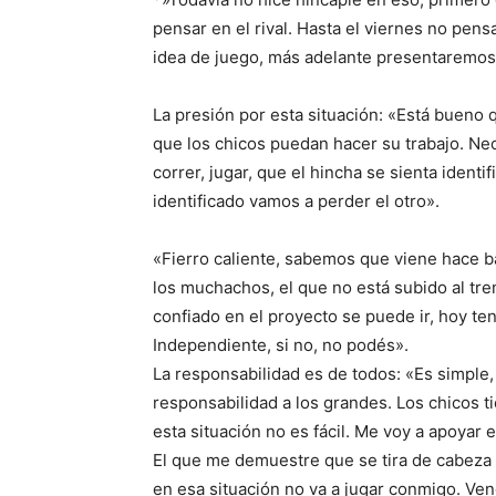
pensar en el rival. Hasta el viernes no pen
idea de juego, más adelante presentaremos l
La presión por esta situación: «Está bueno q
que los chicos puedan hacer su trabajo. Ne
correr, jugar, que el hincha se sienta ident
identificado vamos a perder el otro».
«Fierro caliente, sabemos que viene hace ba
los muchachos, el que no está subido al tren
confiado en el proyecto se puede ir, hoy t
Independiente, si no, no podés».
La responsabilidad es de todos: «Es simple,
responsabilidad a los grandes. Los chicos 
esta situación no es fácil. Me voy a apoyar 
El que me demuestre que se tira de cabeza v
en esa situación no va a jugar conmigo. Ven