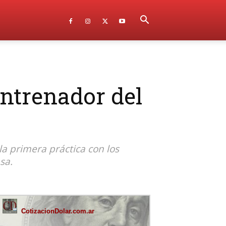
ntrenador del
la primera práctica con los
sa.