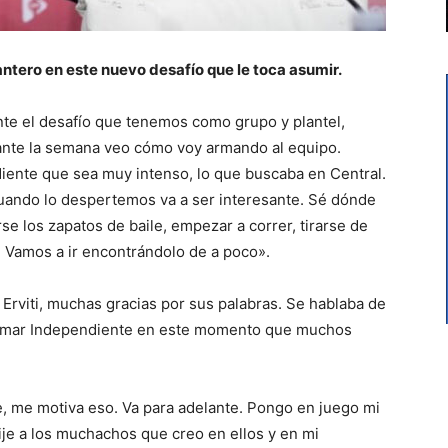
antero en este nuevo desafío que le toca asumir.
te el desafío que tenemos como grupo y plantel,
ante la semana veo cómo voy armando al equipo.
iente que sea muy intenso, lo que buscaba en Central.
ando lo despertemos va a ser interesante. Sé dónde
e los zapatos de baile, empezar a correr, tirarse de
l. Vamos a ir encontrándolo de a poco».
 Erviti, muchas gracias por sus palabras. Se hablaba de
 tomar Independiente en este momento que muchos
, me motiva eso. Va para adelante. Pongo en juego mi
ije a los muchachos que creo en ellos y en mi