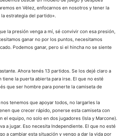
saremos en Vélez, enfocarnos en nosotros y tener la
a estrategia del partido».
ue la presión venga a mí, sé convivir con esa presión,
cesitamos ganar no por los puntos, necesitamos
ificado. Podemos ganar, pero si el hincha no se siente
stante. Ahora tenés 13 partidos. Se los dejé claro a
 tiene la puerta abierta para irse. El que no esté
enés que ser hombre para ponerte la camiseta de
 nos tenemos que apoyar todos, no largarles la
tienen que crecer rápido, ponerse esta camiseta con
en el equipo, no solo en dos jugadores (Isla y Marcone).
a a jugar. Eso necesita Independiente. El que no esté
go a cambiar esta situación y vengo a dar la vida por