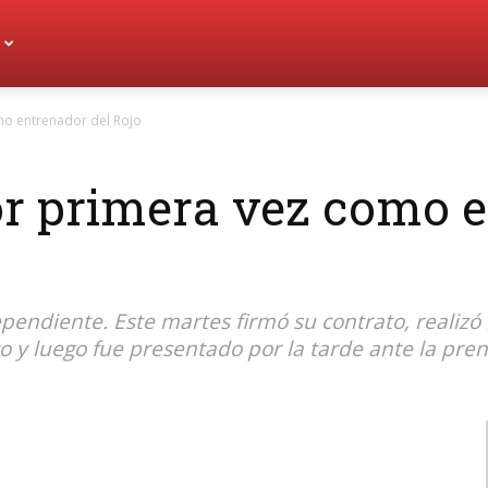
mo entrenador del Rojo
r primera vez como e
endiente. Este martes firmó su contrato, realizó 
 y luego fue presentado por la tarde ante la pren