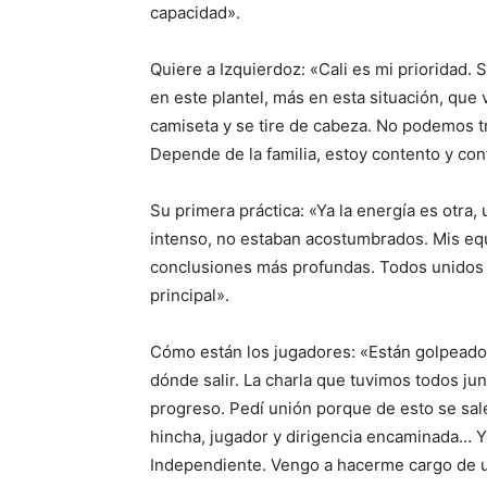
capacidad».
Quiere a Izquierdoz: «Cali es mi prioridad. 
en este plantel, más en esta situación, que
camiseta y se tire de cabeza. No podemos t
Depende de la familia, estoy contento y con
Su primera práctica: «Ya la energía es otra,
intenso, no estaban acostumbrados. Mis eq
conclusiones más profundas. Todos unidos p
principal».
Cómo están los jugadores: «Están golpeado
dónde salir. La charla que tuvimos todos ju
progreso. Pedí unión porque de esto se sale
hincha, jugador y dirigencia encaminada… Y
Independiente. Vengo a hacerme cargo de un