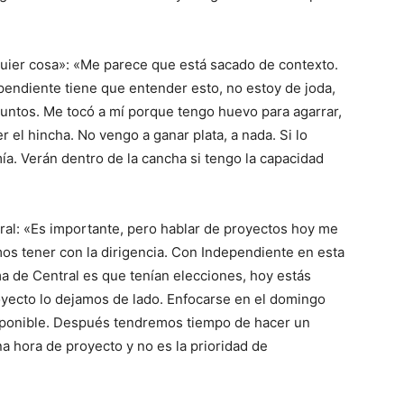
lquier cosa»: «Me parece que está sacado de contexto.
pendiente tiene que entender esto, no estoy de joda,
juntos. Me tocó a mí porque tengo huevo para agarrar,
 el hincha. No vengo a ganar plata, a nada. Si lo
mía. Verán dentro de la cancha si tengo la capacidad
tral: «Es importante, pero hablar de proyectos hoy me
s tener con la dirigencia. Con Independiente en esta
ma de Central es que tenían elecciones, hoy estás
yecto lo dejamos de lado. Enfocarse en el domingo
isponible. Después tendremos tiempo de hacer un
na hora de proyecto y no es la prioridad de