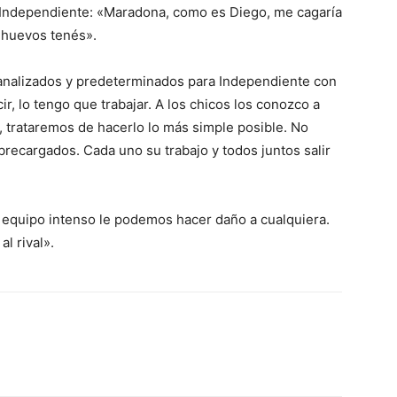
 Independiente: «Maradona, como es Diego, me cagaría
 huevos tenés».
 analizados y predeterminados para Independiente con
r, lo tengo que trabajar. A los chicos los conozco a
r, trataremos de hacerlo lo más simple posible. No
recargados. Cada uno su trabajo y todos juntos salir
equipo intenso le podemos hacer daño a cualquiera.
l rival».