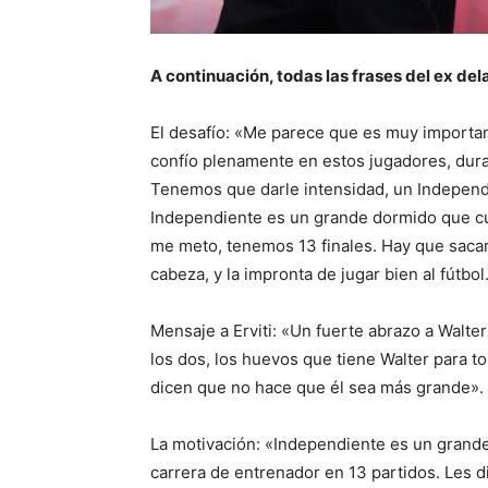
A continuación, todas las frases del ex del
El desafío: «Me parece que es muy importan
confío plenamente en estos jugadores, dur
Tenemos que darle intensidad, un Independ
Independiente es un grande dormido que cu
me meto, tenemos 13 finales. Hay que sacars
cabeza, y la impronta de jugar bien al fútbo
Mensaje a Erviti: «Un fuerte abrazo a Walter
los dos, los huevos que tiene Walter para
dicen que no hace que él sea más grande».
La motivación: «Independiente es un grande
carrera de entrenador en 13 partidos. Les d