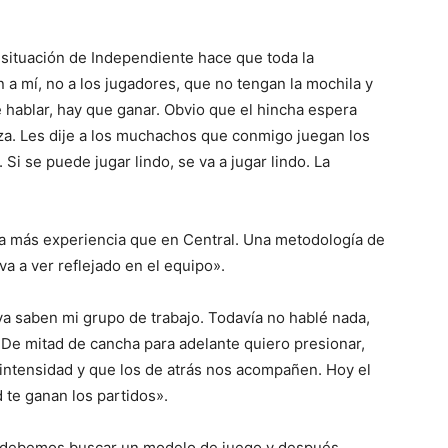
situación de Independiente hace que toda la
 a mí, no a los jugadores, que no tengan la mochila y
 hablar, hay que ganar. Obvio que el hincha espera
eza. Les dije a los muchachos que conmigo juegan los
 Si se puede jugar lindo, se va a jugar lindo. La
más experiencia que en Central. Una metodología de
a a ver reflejado en el equipo».
ya saben mi grupo de trabajo. Todavía no hablé nada,
. De mitad de cancha para adelante quiero presionar,
intensidad y que los de atrás nos acompañen. Hoy el
d te ganan los partidos».
o debemos buscar un modelo de juego y después