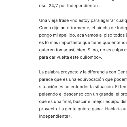
eso. 24/7 por Independiente».
Una vieja frase «no estoy para agarrar cua
Como dije anteriormente, el hincha de Inde
pongo mi apellido, acá vamos al piso todos 
es lo más importante que tiene que entender
quieren tomar así, bien. Si no, no es culpa 
para dar vuelta este quilombo».
La palabra proyecto y la diferencia con Cen
parece que es una equivocación que podemo
situación es no entender la situación. El te
peleando el descenso con un grande, el pro
que es una final, buscar el mejor equipo d
proyecto. La gente quiere ganar. Hablaría u
Independiente».